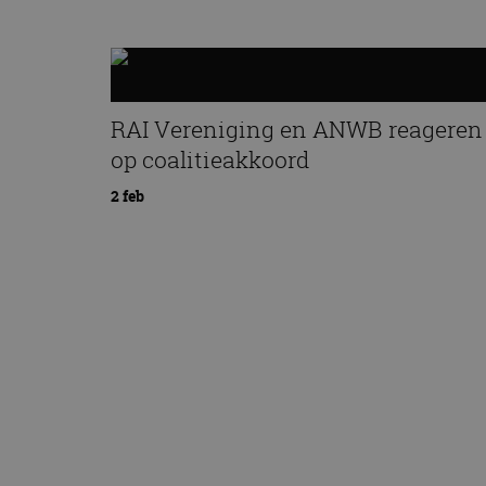
RAI Vereniging en ANWB reageren
op coalitieakkoord
2 feb