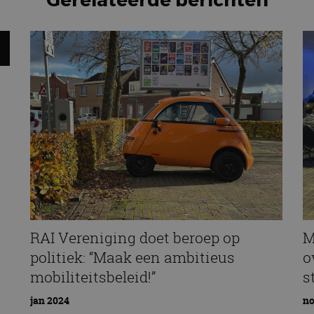
RAI Vereniging doet beroep op
M
politiek: “Maak een ambitieus
o
mobiliteitsbeleid!”
s
jan 2024
no