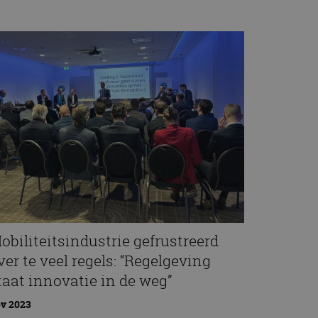
obiliteitsindustrie gefrustreerd
ver te veel regels: “Regelgeving
taat innovatie in de weg”
v 2023