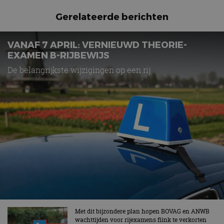
Gerelateerde berichten
VANAF 7 APRIL: VERNIEUWD THEORIE-
EXAMEN B-RIJBEWIJS
De belangrijkste wijzigingen op een rij
Met dit bijzondere plan hopen BOVAG en ANWB
wachttijden voor rijexamens flink te verkorten