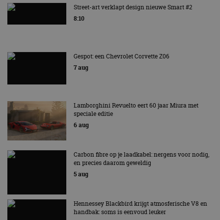
Street-art verklapt design nieuwe Smart #2
8:10
Gespot: een Chevrolet Corvette Z06
7 aug
Lamborghini Revuelto eert 60 jaar Miura met
speciale editie
6 aug
Carbon fibre op je laadkabel: nergens voor nodig,
en precies daarom geweldig
5 aug
Hennessey Blackbird krijgt atmosferische V8 en
handbak: soms is eenvoud leuker