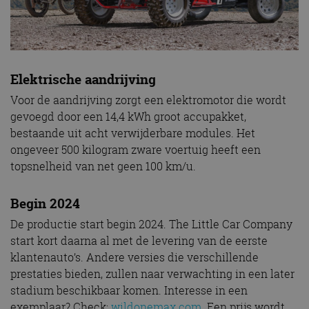
Elektrische aandrijving
Voor de aandrijving zorgt een elektromotor die wordt
gevoegd door een 14,4 kWh groot accupakket,
bestaande uit acht verwijderbare modules. Het
ongeveer 500 kilogram zware voertuig heeft een
topsnelheid van net geen 100 km/u.
Begin 2024
De productie start begin 2024. The Little Car Company
start kort daarna al met de levering van de eerste
klantenauto’s. Andere versies die verschillende
prestaties bieden, zullen naar verwachting in een later
stadium beschikbaar komen. Interesse in een
exemplaar? Check:
wildonemax.com
. Een prijs wordt