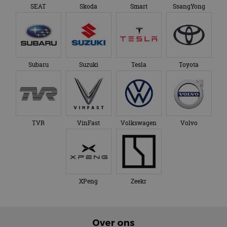
SEAT
Skoda
Smart
SsangYong
Subaru
Suzuki
Tesla
Toyota
TVR
VinFast
Volkswagen
Volvo
XPeng
Zeekr
Over ons