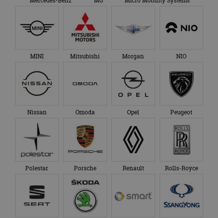
Mercedes-Benz
MG
Micro Mobility Systems
MINI
Mitsubishi
Morgan
NIO
Nissan
Omoda
Opel
Peugeot
Polestar
Porsche
Renault
Rolls-Royce