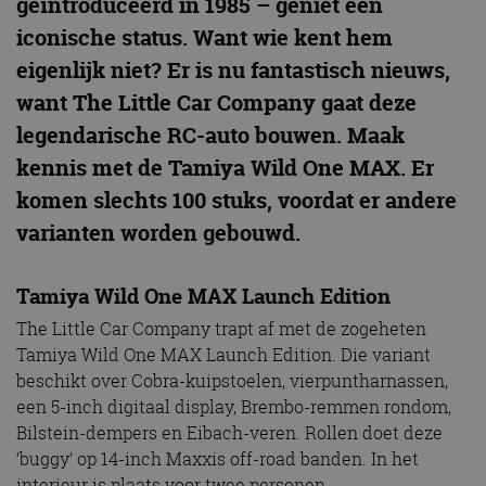
geïntroduceerd in 1985 – geniet een
iconische status. Want wie kent hem
eigenlijk niet? Er is nu fantastisch nieuws,
want The Little Car Company gaat deze
legendarische RC-auto bouwen. Maak
kennis met de Tamiya Wild One MAX. Er
komen slechts 100 stuks, voordat er andere
varianten worden gebouwd.
Tamiya Wild One MAX Launch Edition
The Little Car Company trapt af met de zogeheten
Tamiya Wild One MAX Launch Edition. Die variant
beschikt over Cobra-kuipstoelen, vierpuntharnassen,
een 5-inch digitaal display, Brembo-remmen rondom,
Bilstein-dempers en Eibach-veren. Rollen doet deze
‘buggy’ op 14-inch Maxxis off-road banden. In het
interieur is plaats voor twee personen.