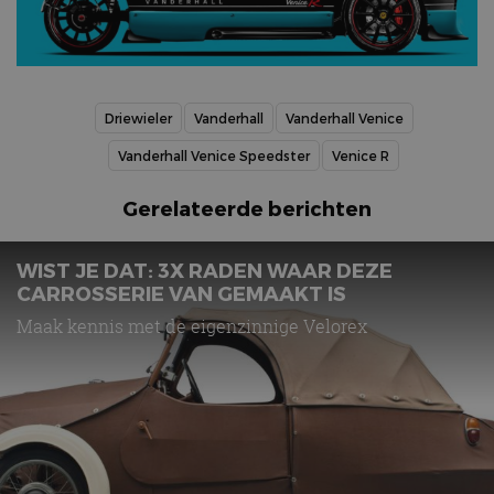
Driewieler
Vanderhall
Vanderhall Venice
Vanderhall Venice Speedster
Venice R
Gerelateerde berichten
WIST JE DAT: 3X RADEN WAAR DEZE
CARROSSERIE VAN GEMAAKT IS
Maak kennis met de eigenzinnige Velorex