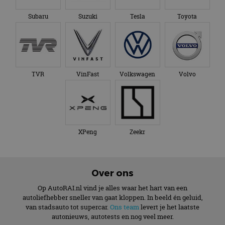
Subaru
Suzuki
Tesla
Toyota
TVR
VinFast
Volkswagen
Volvo
XPeng
Zeekr
Over ons
Op AutoRAI.nl vind je alles waar het hart van een
autoliefhebber sneller van gaat kloppen. In beeld én geluid,
van stadsauto tot supercar.
Ons team
levert je het laatste
autonieuws, autotests en nog veel meer.