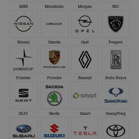
MINI
Mitsubishi
Morgan
NIO
Nissan
Omoda
Opel
Peugeot
Polestar
Porsche
Renault
Rolls-Royce
SEAT
Skoda
Smart
SsangYong