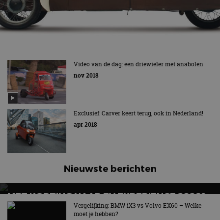
Video van de dag: een driewieler met anabolen
nov 2018
Exclusief: Carver keert terug, ook in Nederland!
apr 2018
Nieuwste berichten
MET KORTING NAAR EV EXPERIENCE 2026?
AUTORAI REGELT HET!
Vergelijking: BMW iX3 vs Volvo EX60 – Welke
moet je hebben?