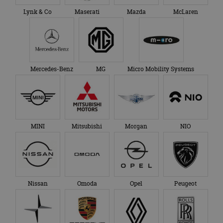
Lynk & Co
Maserati
Mazda
McLaren
Mercedes-Benz
MG
Micro Mobility Systems
MINI
Mitsubishi
Morgan
NIO
Nissan
Omoda
Opel
Peugeot