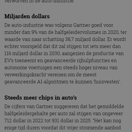
verworven in de auto-industrie.
Miljarden dollars
De auto-industrie was volgens Gartner goed voor
minder dan 9% van de halfgeleidervolumes in 2020, ter
waarde van naar schatting 38,7 miljard dollar. Er wordt
echter voorspeld dat dit zal stijgen tot iets meer dan
116 miljard dollar in 2030, aangezien de productie van
EV’s toeneemt en geavanceerde rijhulpfuncties en
autonome voertuigen een steeds hoger niveau van
verwerkingskracht vereisen om de meest
geavanceerde AI-algoritmen te kunnen ‘huisvesten’.
Steeds meer chips in auto’s
De cijfers van Gartner suggereren dat het gemiddelde
halfgeleidergehalte per auto zal stijgen van ongeveer
712 dollar in 2022 tot 931 dollar in 2025. “Het kan nog
enige tijd duren voordat dit vrijer stromende aanbod