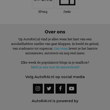
XPeng
Zeekr
Over ons
Op AutoRAI.nl vind je alles waar het hart van een
autoliefhebber sneller van gaat kloppen. In beeld én geluid,
van stadsauto tot supercar.
Ons team
levert je het laatste
autonieuws, autotests en nog veel meer.
Elke week de populairste blogs in je mailbox?
Meld je aan voor de nieuwsbrief!
Volg AutoRAI.nl op social media
AutoRAI.nl is powered by