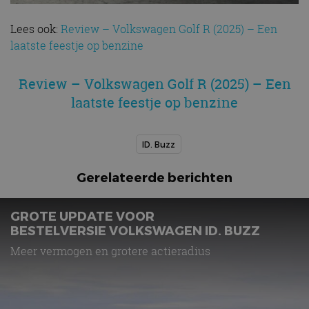
Lees ook:
Review – Volkswagen Golf R (2025) – Een
laatste feestje op benzine
Review – Volkswagen Golf R (2025) – Een
laatste feestje op benzine
ID. Buzz
Gerelateerde berichten
GROTE UPDATE VOOR
BESTELVERSIE VOLKSWAGEN ID. BUZZ
Meer vermogen en grotere actieradius