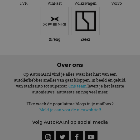
TVR
VinFast
Volkswagen
Volvo
XPeng
Zeekr
Over ons
Op AutoRAI.nl vind je alles waar het hart van een
autoliefhebber sneller van gaat kloppen. In beeld én geluid,
van stadsauto tot supercar.
Ons team
levert je het laatste
autonieuws, autotests en nog veel meer.
Elke week de populairste blogs in je mailbox?
Meld je aan voor de nieuwsbrief!
Volg AutoRAI.nl op social media