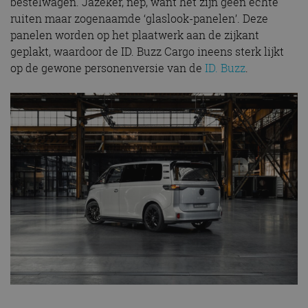
bestelwagen. Jazeker, nep, want het zijn geen echte
ruiten maar zogenaamde ‘glaslook-panelen’. Deze
panelen worden op het plaatwerk aan de zijkant
geplakt, waardoor de ID. Buzz Cargo ineens sterk lijkt
op de gewone personenversie van de
ID. Buzz
.