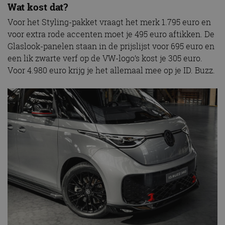
Wat kost dat?
Voor het Styling-pakket vraagt het merk 1.795 euro en
voor extra rode accenten moet je 495 euro aftikken. De
Glaslook-panelen staan in de prijslijst voor 695 euro en
een lik zwarte verf op de VW-logo’s kost je 305 euro.
Voor 4.980 euro krijg je het allemaal mee op je ID. Buzz.