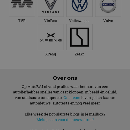
TVR
VinFast
Volkswagen
Volvo
XPeng
Zeekr
Over ons
Op AutoRAI.nl vind je alles waar het hart van een
autoliefhebber sneller van gaat kloppen. In beeld én geluid,
van stadsauto tot supercar.
Ons team
levert je het laatste
autonieuws, autotests en nog veel meer.
Elke week de populairste blogs in je mailbox?
Meld je aan voor de nieuwsbrief!