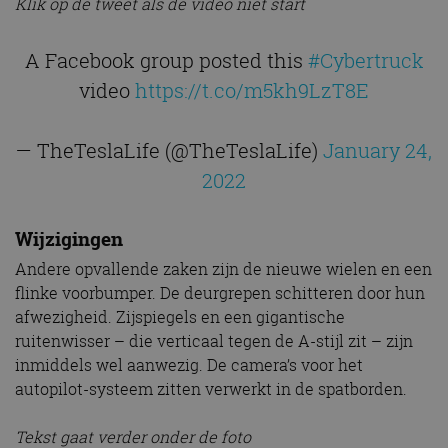
Klik op de tweet als de video niet start
A Facebook group posted this
#Cybertruck
video
https://t.co/m5kh9LzT8E
— TheTeslaLife (@TheTeslaLife)
January 24,
2022
Wijzigingen
Andere opvallende zaken zijn de nieuwe wielen en een
flinke voorbumper. De deurgrepen schitteren door hun
afwezigheid. Zijspiegels en een gigantische
ruitenwisser – die verticaal tegen de A-stijl zit – zijn
inmiddels wel aanwezig. De camera’s voor het
autopilot-systeem zitten verwerkt in de spatborden.
Tekst gaat verder onder de foto