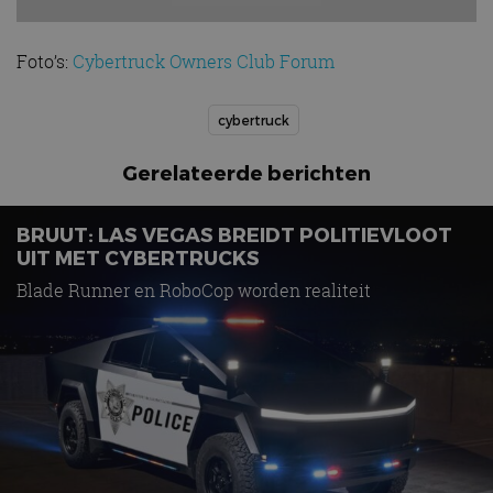
Foto’s:
Cybertruck Owners Club Forum
cybertruck
Gerelateerde berichten
BRUUT: LAS VEGAS BREIDT POLITIEVLOOT
UIT MET CYBERTRUCKS
Blade Runner en RoboCop worden realiteit