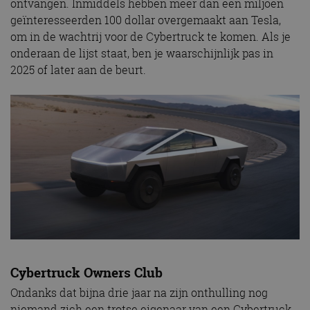
ontvangen. Inmiddels hebben meer dan een miljoen
geïnteresseerden 100 dollar overgemaakt aan Tesla,
om in de wachtrij voor de Cybertruck te komen. Als je
onderaan de lijst staat, ben je waarschijnlijk pas in
2025 of later aan de beurt.
Cybertruck Owners Club
Ondanks dat bijna drie jaar na zijn onthulling nog
niemand zich een trotse eigenaar van een Cybertruck