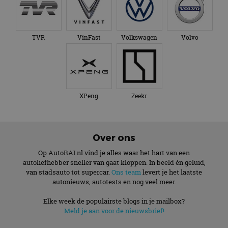
TVR
VinFast
Volkswagen
Volvo
XPeng
Zeekr
Over ons
Op AutoRAI.nl vind je alles waar het hart van een
autoliefhebber sneller van gaat kloppen. In beeld én geluid,
van stadsauto tot supercar.
Ons team
levert je het laatste
autonieuws, autotests en nog veel meer.
Elke week de populairste blogs in je mailbox?
Meld je aan voor de nieuwsbrief!