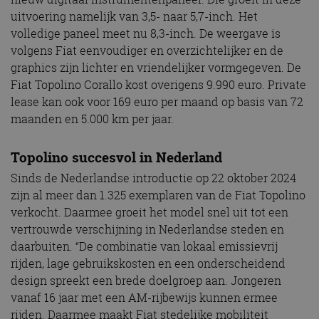
uitvoering namelijk van 3,5- naar 5,7-inch. Het
volledige paneel meet nu 8,3-inch. De weergave is
volgens Fiat eenvoudiger en overzichtelijker en de
graphics zijn lichter en vriendelijker vormgegeven. De
Fiat Topolino Corallo kost overigens 9.990 euro. Private
lease kan ook voor 169 euro per maand op basis van 72
maanden en 5.000 km per jaar.
Topolino succesvol in Nederland
Sinds de Nederlandse introductie op 22 oktober 2024
zijn al meer dan 1.325 exemplaren van de Fiat Topolino
verkocht. Daarmee groeit het model snel uit tot een
vertrouwde verschijning in Nederlandse steden en
daarbuiten. “De combinatie van lokaal emissievrij
rijden, lage gebruikskosten en een onderscheidend
design spreekt een brede doelgroep aan. Jongeren
vanaf 16 jaar met een AM-rijbewijs kunnen ermee
rijden. Daarmee maakt Fiat stedelijke mobiliteit