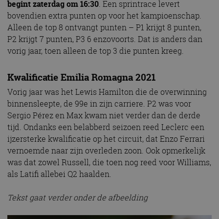
begint zaterdag om 16:30
. Een sprintrace levert
bovendien extra punten op voor het kampioenschap.
Alleen de top 8 ontvangt punten – P1 krijgt 8 punten,
P2 krijgt 7 punten, P3 6 enzovoorts. Dat is anders dan
vorig jaar, toen alleen de top 3 die punten kreeg.
Kwalificatie Emilia Romagna 2021
Vorig jaar was het Lewis Hamilton die de overwinning
binnensleepte, de 99e in zijn carriere. P2 was voor
Sergio Pérez en Max kwam niet verder dan de derde
tijd. Ondanks een belabberd seizoen reed Leclerc een
ijzersterke kwalificatie op het circuit, dat Enzo Ferrari
vernoemde naar zijn overleden zoon. Ook opmerkelijk
was dat zowel Russell, die toen nog reed voor Williams,
als Latifi allebei Q2 haalden.
Tekst gaat verder onder de afbeelding