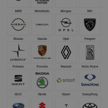
MINI
Mitsubishi
Morgan
NIO
Nissan
Omoda
Opel
Peugeot
Polestar
Porsche
Renault
Rolls-Royce
SEAT
Skoda
Smart
SsangYong