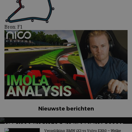
Bron: F1
Nieuwste berichten
MET KORTING NAAR EV EXPERIENCE 2026?
AUTORAI REGELT HET!
Vergelijking: BMW iX3 vs Volvo EX60 – Welke