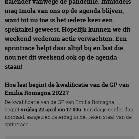
kalender vanwege de pandemie. Inmiddels
mag Imola van ons op de agenda blijven,
want tot nu toe is het iedere keer een
spektakel geweest. Hopelijk kunnen we dit
weekend wederom actie verwachten. Een
sprintrace helpt daar altijd bij en laat die
nou net dit weekend ook op de agenda
staan!
Hoe laat begint de kwalificatie van de GP van
Emilia Romagna 2022?
De kwalificatie van de GP van Emilia Romagna
begint
vrijdag 22 april om
17:00
u
. Een dagje eerder dan
normaal, aangezien zaterdag in het teken staat van de
sprintrace.