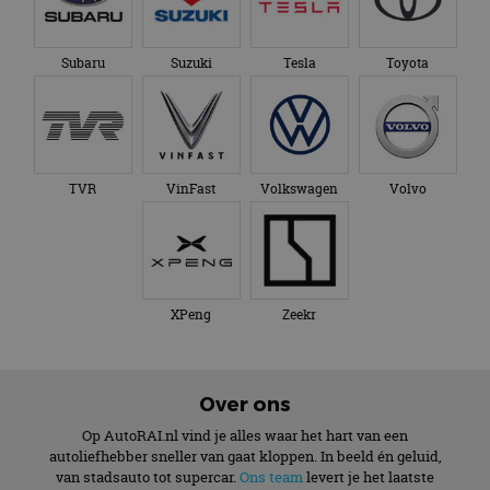
Subaru
Suzuki
Tesla
Toyota
TVR
VinFast
Volkswagen
Volvo
XPeng
Zeekr
Over ons
Op AutoRAI.nl vind je alles waar het hart van een
autoliefhebber sneller van gaat kloppen. In beeld én geluid,
van stadsauto tot supercar.
Ons team
levert je het laatste