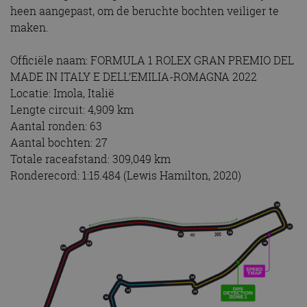
heen aangepast, om de beruchte bochten veiliger te
maken.
Officiële naam: FORMULA 1 ROLEX GRAN PREMIO DEL
MADE IN ITALY E DELL’EMILIA-ROMAGNA 2022
Locatie: Imola, Italië
Lengte circuit: 4,909 km
Aantal ronden: 63
Aantal bochten: 27
Totale raceafstand: 309,049 km
Ronderecord: 1:15.484 (Lewis Hamilton, 2020)