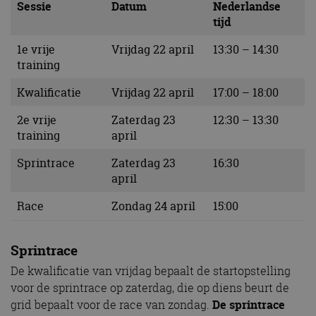
Sessie
Datum
Nederlandse
tijd
1e vrije
Vrijdag 22 april
13:30 – 14:30
training
Kwalificatie
Vrijdag 22 april
17:00 – 18:00
2e vrije
Zaterdag 23
12:30 – 13:30
training
april
Sprintrace
Zaterdag 23
16:30
april
Race
Zondag 24 april
15:00
Sprintrace
De kwalificatie van vrijdag bepaalt de startopstelling
voor de sprintrace op zaterdag, die op diens beurt de
grid bepaalt voor de race van zondag.
De sprintrace