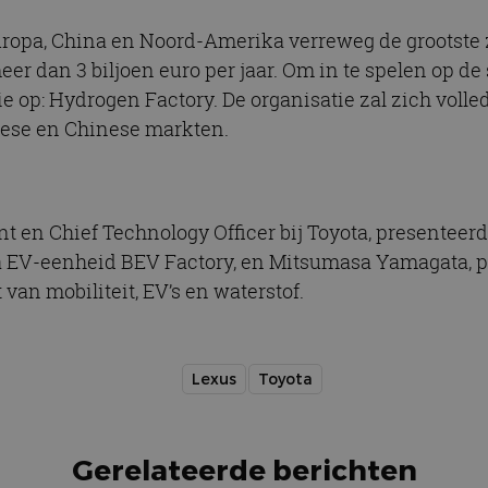
uropa, China en Noord-Amerika verreweg de grootste z
er dan 3 biljoen euro per jaar. Om in te spelen op de 
 op: Hydrogen Factory. De organisatie zal zich volle
pese en Chinese markten.
t en Chief Technology Officer bij Toyota, presenteerd
ta EV-eenheid BEV Factory, en Mitsumasa Yamagata, p
an mobiliteit, EV’s en waterstof.
Lexus
Toyota
Gerelateerde berichten