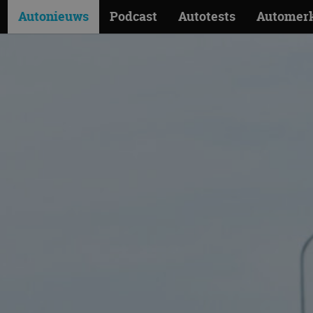
Autonieuws
Podcast
Autotests
Automer