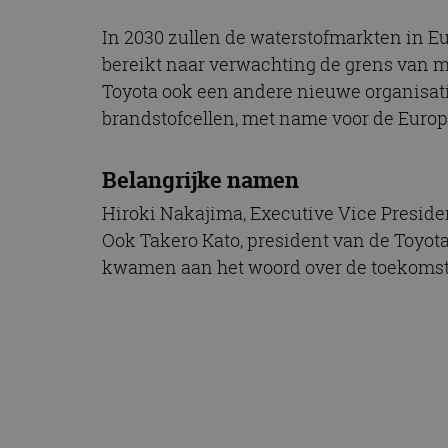
In 2030 zullen de waterstofmarkten in E
bereikt naar verwachting de grens van me
Toyota ook een andere nieuwe organisatie
brandstofcellen, met name voor de Euro
Belangrijke namen
Hiroki Nakajima, Executive Vice Presiden
Ook Takero Kato, president van de Toyo
kwamen aan het woord over de toekomst v