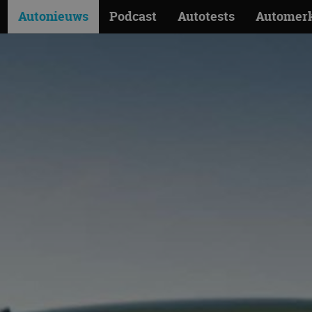
Autonieuws
Podcast
Autotests
Automer