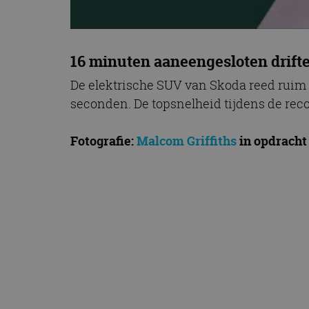
16 minuten aaneengesloten drift
De elektrische SUV van Skoda reed ruim 39
seconden. De topsnelheid tijdens de reco
Fotografie:
Malcom Griffiths
in opdracht