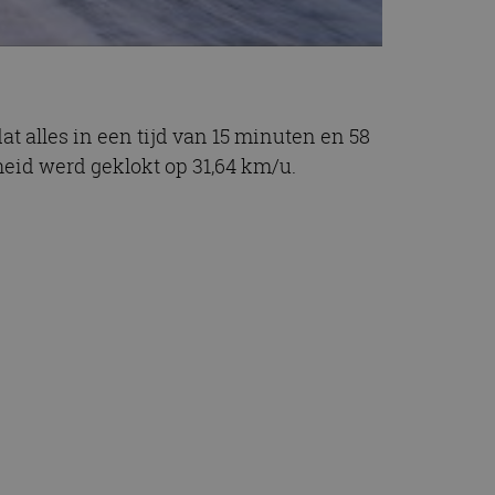
t alles in een tijd van 15 minuten en 58
heid werd geklokt op 31,64 km/u.