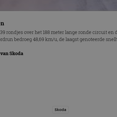
en
 rondjes over het 188 meter lange ronde circuit en da
rdrun bedroeg 48,69 km/u, de laagst genoteerde snel
 van Skoda
Skoda