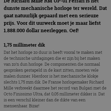
De Richard Mille RM UP-01 Ferrari is het
dunste mechanische horloge ter wereld. Dat
gaat natuurlijk gepaard met een serieuze
prijs. Voor dit uurwerk moet je maar liefst
1.888.000 dollar neerleggen. Oef!
1,75 millimeter dik
Dat het horloge zo duur is heeft vooral te maken met
de technische uitdagingen die er zijn bij het maken
van zo’n dun horloge. De componenten die normaal
gesproken gestapeld in de kast zitten, moeten vele
malen dunner. Hierdoor is het mechanische klokje
slechts 1,75 mm dik. De Franse horlogemaker Richard
Mille verbreekt daarmee het record van Bulgari met de
Octo Finissimo Ultra, dat 0,05 millimeter dikker is. Dat
is een verschil kleiner dan de dikte van een
mensenhaar. Bizar!