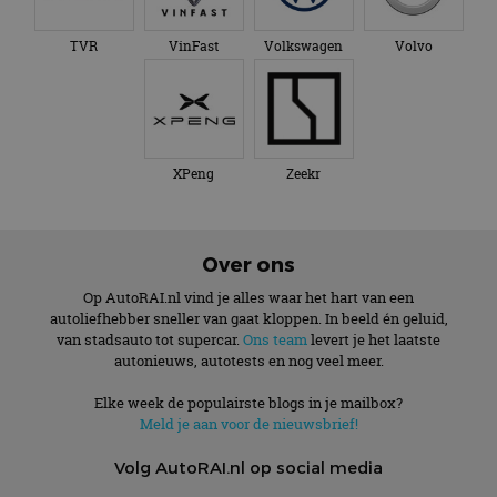
TVR
VinFast
Volkswagen
Volvo
XPeng
Zeekr
Over ons
Op AutoRAI.nl vind je alles waar het hart van een
autoliefhebber sneller van gaat kloppen. In beeld én geluid,
van stadsauto tot supercar.
Ons team
levert je het laatste
autonieuws, autotests en nog veel meer.
Elke week de populairste blogs in je mailbox?
Meld je aan voor de nieuwsbrief!
Volg AutoRAI.nl op social media