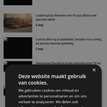
Lamborghini Revuelto eert 60 jaar Miura met
speciale editie
6 aug
Carbon fibre op je laadkabel: nergens voor nodig,
en precies daarom geweldig
5 aug
Hennessey Blackbird krijgt atmosferische V8 en
handbak: soms is eenvoud leuker
×
5 aug
Deze website maakt gebruik
van cookies.
Audi A2 e-Tron mikt op verbruik van 12,8 kWh
We gebruiken cookies om inhoud en
per 100 kilometer
advertenties te personaliseren en om ons
4 aug
verkeer te analyseren. We delen ook