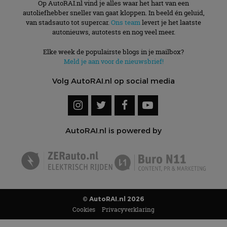
Op AutoRAI.nl vind je alles waar het hart van een
autoliefhebber sneller van gaat kloppen. In beeld én geluid,
van stadsauto tot supercar.
Ons team
levert je het laatste
autonieuws, autotests en nog veel meer.
Elke week de populairste blogs in je mailbox?
Meld je aan voor de nieuwsbrief!
Volg AutoRAI.nl op social media
AutoRAI.nl is powered by
© AutoRAI.nl 2026
Cookies
Privacyverklaring