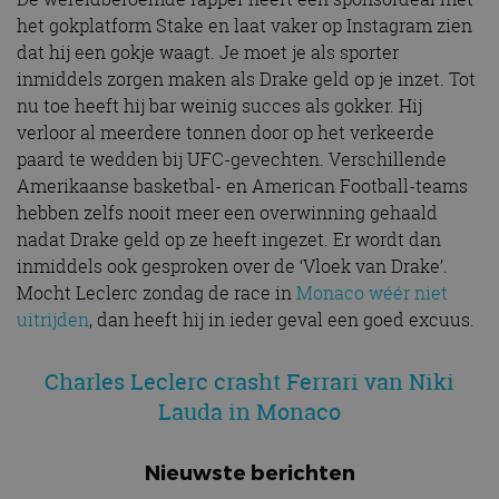
het gokplatform Stake en laat vaker op Instagram zien
dat hij een gokje waagt. Je moet je als sporter
inmiddels zorgen maken als Drake geld op je inzet. Tot
nu toe heeft hij bar weinig succes als gokker. Hij
verloor al meerdere tonnen door op het verkeerde
paard te wedden bij UFC-gevechten. Verschillende
Amerikaanse basketbal- en American Football-teams
hebben zelfs nooit meer een overwinning gehaald
nadat Drake geld op ze heeft ingezet. Er wordt dan
inmiddels ook gesproken over de ‘Vloek van Drake’.
Mocht Leclerc zondag de race in
Monaco wéér niet
uitrijden
, dan heeft hij in ieder geval een goed excuus.
Charles Leclerc crasht Ferrari van Niki
Lauda in Monaco
Nieuwste berichten