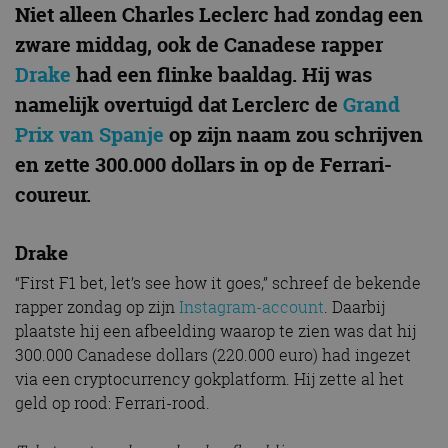
Niet alleen Charles Leclerc had zondag een
zware middag, ook de Canadese rapper
Drake
had een flinke baaldag. Hij was
namelijk overtuigd dat Lerclerc de
Grand
Prix van Spanje
op zijn naam zou schrijven
en zette 300.000 dollars in op de Ferrari-
coureur.
Drake
“First F1 bet, let’s see how it goes,” schreef de bekende
rapper zondag op zijn
Instagram-account
. Daarbij
plaatste hij een afbeelding waarop te zien was dat hij
300.000 Canadese dollars (220.000 euro) had ingezet
via een cryptocurrency gokplatform. Hij zette al het
geld op rood: Ferrari-rood.