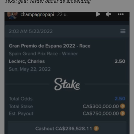
Tekst gaat verder onder de afbeelding