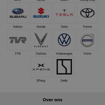
Subaru
Suzuki
Tesla
Toyota
TVR
VinFast
Volkswagen
Volvo
XPeng
Zeekr
Over ons