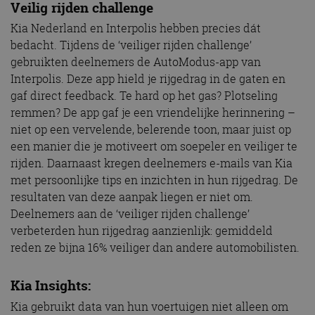
Veilig rijden challenge
Kia Nederland en Interpolis hebben precies dát
bedacht. Tijdens de ‘veiliger rijden challenge’
gebruikten deelnemers de AutoModus-app van
Interpolis. Deze app hield je rijgedrag in de gaten en
gaf direct feedback. Te hard op het gas? Plotseling
remmen? De app gaf je een vriendelijke herinnering –
niet op een vervelende, belerende toon, maar juist op
een manier die je motiveert om soepeler en veiliger te
rijden. Daarnaast kregen deelnemers e-mails van Kia
met persoonlijke tips en inzichten in hun rijgedrag. De
resultaten van deze aanpak liegen er niet om.
Deelnemers aan de ‘veiliger rijden challenge’
verbeterden hun rijgedrag aanzienlijk: gemiddeld
reden ze bijna 16% veiliger dan andere automobilisten.
Kia Insights:
Kia gebruikt data van hun voertuigen niet alleen om