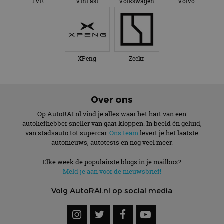
TVR
VinFast
Volkswagen
Volvo
XPeng
Zeekr
Over ons
Op AutoRAI.nl vind je alles waar het hart van een
autoliefhebber sneller van gaat kloppen. In beeld én geluid,
van stadsauto tot supercar.
Ons team
levert je het laatste
autonieuws, autotests en nog veel meer.
Elke week de populairste blogs in je mailbox?
Meld je aan voor de nieuwsbrief!
Volg AutoRAI.nl op social media