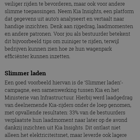
veiliger rijden te bevorderen, maar ook voor andere
slimme toepassingen. Neem Kia Insights, een platform
dat gegevens uit auto’s analyseert en vertaalt naar
handige inzichten. Denk aan rijgedrag, laadmomenten
en andere patronen. Voor jou als bestuurder betekent
dit bijvoorbeeld tips om zuiniger te rijden, terwijl
bedrijven kunnen zien hoe ze hun wagenpark
efficiënter kunnen inzetten.
Slimmer laden
Een goed voorbeeld hiervan is de ‘Slimmer laden’-
campagne, een samenwerking tussen Kia en het
Ministerie van Infrastructuur. Hierbij werd laadgedrag
van deelnemende Kia-rijders onder de loep genomen,
met opvallende resultaten: 33% van de bestuurders
verplaatste hun laadmoment naar later op de avond
dankzij inzichten uit Kia Insights. Dit ontlast niet
alleen het elektriciteitsnet, maar leverde ook lagere