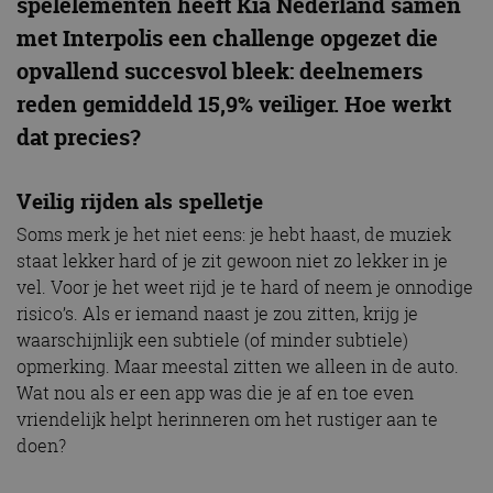
spelelementen heeft Kia Nederland samen
met Interpolis een challenge opgezet die
opvallend succesvol bleek: deelnemers
reden gemiddeld 15,9% veiliger. Hoe werkt
dat precies?
Veilig rijden als spelletje
Soms merk je het niet eens: je hebt haast, de muziek
staat lekker hard of je zit gewoon niet zo lekker in je
vel. Voor je het weet rijd je te hard of neem je onnodige
risico’s. Als er iemand naast je zou zitten, krijg je
waarschijnlijk een subtiele (of minder subtiele)
opmerking. Maar meestal zitten we alleen in de auto.
Wat nou als er een app was die je af en toe even
vriendelijk helpt herinneren om het rustiger aan te
doen?