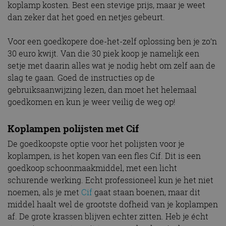
koplamp kosten. Best een stevige prijs, maar je weet
dan zeker dat het goed en netjes gebeurt.
Voor een goedkopere doe-het-zelf oplossing ben je zo’n
30 euro kwijt. Van die 30 piek koop je namelijk een
setje met daarin alles wat je nodig hebt om zelf aan de
slag te gaan. Goed de instructies op de
gebruiksaanwijzing lezen, dan moet het helemaal
goedkomen en kun je weer veilig de weg op!
Koplampen polijsten met Cif
De goedkoopste optie voor het polijsten voor je
koplampen, is het kopen van een fles Cif. Dit is een
goedkoop schoonmaakmiddel, met een licht
schurende werking. Echt professioneel kun je het niet
noemen, als je met
Cif
gaat staan boenen, maar dit
middel haalt wel de grootste dofheid van je koplampen
af. De grote krassen blijven echter zitten. Heb je écht