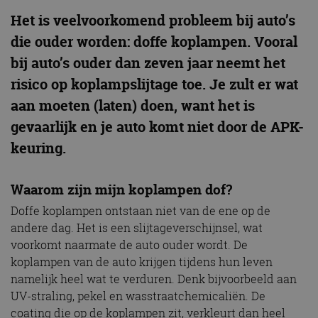
Het is veelvoorkomend probleem bij auto’s
die ouder worden: doffe koplampen. Vooral
bij auto’s ouder dan zeven jaar neemt het
risico op koplampslijtage toe. Je zult er wat
aan moeten (laten) doen, want het is
gevaarlijk en je auto komt niet door de APK-
keuring.
Waarom zijn mijn koplampen dof?
Doffe koplampen ontstaan niet van de ene op de
andere dag. Het is een slijtageverschijnsel, wat
voorkomt naarmate de auto ouder wordt. De
koplampen van de auto krijgen tijdens hun leven
namelijk heel wat te verduren. Denk bijvoorbeeld aan
UV-straling, pekel en wasstraatchemicaliën. De
coating die op de koplampen zit, verkleurt dan heel