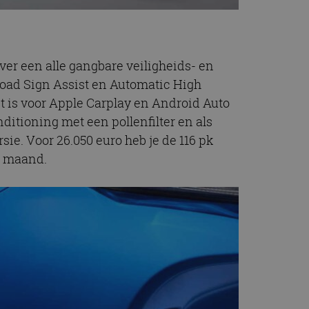
ver een alle gangbare veiligheids- en
Road Sign Assist en Automatic High
 is voor Apple Carplay en Android Auto
ditioning met een pollenfilter en als
sie. Voor 26.050 euro heb je de 116 pk
er maand.