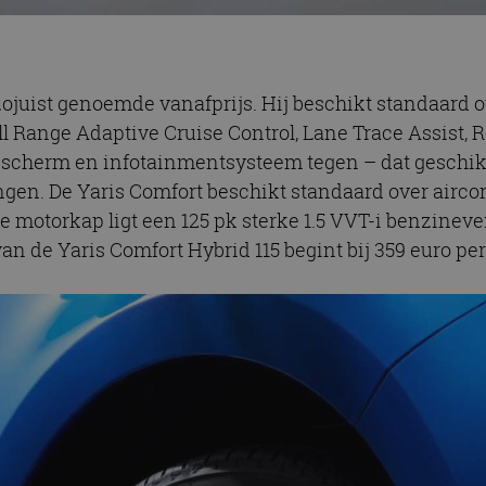
zojuist genoemde vanafprijs. Hij beschikt standaard o
l Range Adaptive Cruise Control, Lane Trace Assist, 
 scherm en infotainmentsysteem tegen – dat geschikt
gen. De Yaris Comfort beschikt standaard over aircon
 motorkap ligt een 125 pk sterke 1.5 VVT-i benzinever
 van de Yaris Comfort Hybrid 115 begint bij 359 euro p