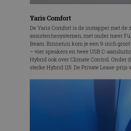
Yaris Comfort
De Yaris Comfort is de instapper met de 
assistentiesystemen, met onder meer Ful
Beam. Binnenin kom je een 9-inch groot
– vier speakers en twee USB C-aansluitin
Hybrid ook over Climate Control. Onder de
sterke Hybrid 115. De Private Lease-prijs