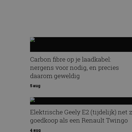
Carbon fibre op je laadkabel:
nergens voor nodig, en precies
daarom geweldig
5 aug
Elektrische Geely E2 (tijdelijk) net 
goedkoop als een Renault Twingo
4 aug