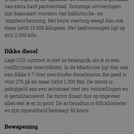
van extra hard pantserstaal. Sommige uitvoeringen
zijn daarnaast voorzien van ballistische- en
mijnbescherming. Het brute voertuig weegt dan ook
maar liefst 13.000 kilogram. Het laadvermogen ligt op
zo’n 2.000 kilo.
Dikke diesel
Lage CO2-uitstoot is niet zo belangrijk, als je in een
conflictzone terechtkomt. In de Manticore ligt dan ook
een dikke 6.7-liter zescilinder dieselmotor, die goed is
voor 276 pk en maar liefst 1.000 Nm. De motor is
gekoppeld aan een automaat met zes versnellingen en
is gemilitariseerd. De motor draait dus op ongeveer
alles wat je er in gooit. De actieradius is 600 kilometer
en zijn topsnelheid bedraagt 90 km/u.
Bewapening