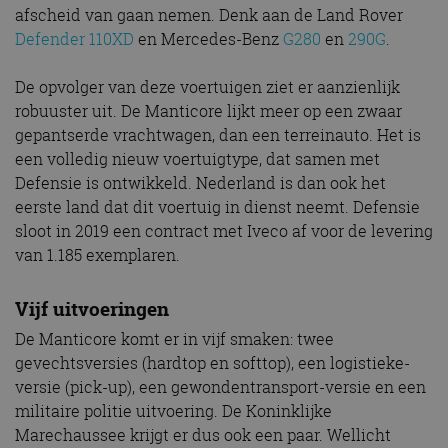
afscheid van gaan nemen. Denk aan de Land Rover
Defender 110XD
en Mercedes-Benz
G280
en
290G
.
De opvolger van deze voertuigen ziet er aanzienlijk
robuuster uit. De Manticore lijkt meer op een zwaar
gepantserde vrachtwagen, dan een terreinauto. Het is
een volledig nieuw voertuigtype, dat samen met
Defensie is ontwikkeld. Nederland is dan ook het
eerste land dat dit voertuig in dienst neemt. Defensie
sloot in 2019 een contract met Iveco af voor de levering
van 1.185 exemplaren.
Vijf uitvoeringen
De Manticore komt er in vijf smaken: twee
gevechtsversies (hardtop en softtop), een logistieke-
versie (pick-up), een gewondentransport-versie en een
militaire politie uitvoering. De Koninklijke
Marechaussee krijgt er dus ook een paar. Wellicht