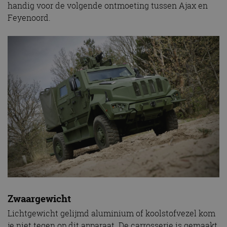
handig voor de volgende ontmoeting tussen Ajax en
Feyenoord.
Zwaargewicht
Lichtgewicht gelijmd aluminium of koolstofvezel kom
je niet tegen op dit apparaat. De carrosserie is gemaakt