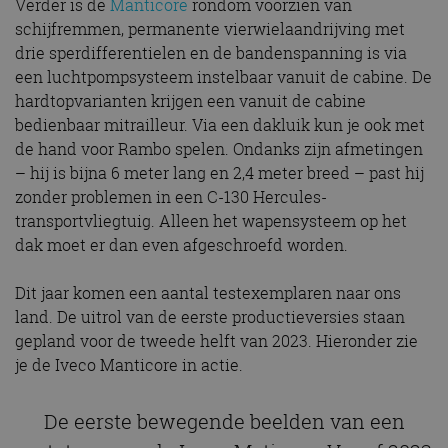
Verder is de
Manticore
rondom voorzien van
schijfremmen, permanente vierwielaandrijving met
drie sperdifferentielen en de bandenspanning is via
een luchtpompsysteem instelbaar vanuit de cabine. De
hardtopvarianten krijgen een vanuit de cabine
bedienbaar mitrailleur. Via een dakluik kun je ook met
de hand voor Rambo spelen. Ondanks zijn afmetingen
– hij is bijna 6 meter lang en 2,4 meter breed – past hij
zonder problemen in een C-130 Hercules-
transportvliegtuig. Alleen het wapensysteem op het
dak moet er dan even afgeschroefd worden.
Dit jaar komen een aantal testexemplaren naar ons
land. De uitrol van de eerste productieversies staan
gepland voor de tweede helft van 2023. Hieronder zie
je de Iveco Manticore in actie.
De eerste bewegende beelden van een