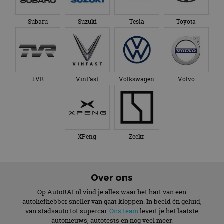
Subaru
Suzuki
Tesla
Toyota
TVR
VinFast
Volkswagen
Volvo
XPeng
Zeekr
Over ons
Op AutoRAI.nl vind je alles waar het hart van een
autoliefhebber sneller van gaat kloppen. In beeld én geluid,
van stadsauto tot supercar.
Ons team
levert je het laatste
autonieuws, autotests en nog veel meer.