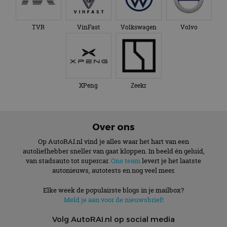
TVR
VinFast
Volkswagen
Volvo
XPeng
Zeekr
Over ons
Op AutoRAI.nl vind je alles waar het hart van een
autoliefhebber sneller van gaat kloppen. In beeld én geluid,
van stadsauto tot supercar.
Ons team
levert je het laatste
autonieuws, autotests en nog veel meer.
Elke week de populairste blogs in je mailbox?
Meld je aan voor de nieuwsbrief!
Volg AutoRAI.nl op social media