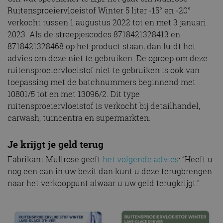
Ruitensproeiervloeistof Winter 5 liter ‐15° en ‐20°
verkocht tussen 1 augustus 2022 tot en met 3 januari
2023. Als de streepjescodes 8718421328413 en
8718421328468 op het product staan, dan luidt het
advies om deze niet te gebruiken. De oproep om deze
ruitensproeiervloeistof niet te gebruiken is ook van
toepassing met de batchnummers beginnend met
10801/5 tot en met 13096/2. Dit type
ruitensproeiervloeistof is verkocht bij detailhandel,
carwash, tuincentra en supermarkten.
Je krijgt je geld terug
Fabrikant Mullrose geeft
het volgende advies
: “Heeft u
nog een can in uw bezit dan kunt u deze terugbrengen
naar het verkooppunt alwaar u uw geld terugkrijgt.”