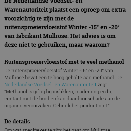
De Nederlandse Voedsel- en
Warenautoriteit plaatst een oproep om extra
voorzichtig te zijn met de
ruitensproeiervloeistof Winter ‐15° en ‐20°
van fabrikant Mullrose. Het advies is om
deze niet te gebruiken, maar waarom?
Ruitensproeiervloeistof met te veel methanol
De ruitensproeiervloeistof Winter ‐15° en ‐20° van
Mullrose bevat een te hoog gehalte aan methanol. De
Nederlandse Voedsel- en Warenautoriteit
zegt:
“Methanol is giftig bij inslikken, inademing en bij
contact met de huid en kan daardoor schade aan de
organen veroorzaken. Gebruik het product niet.”
De details
Om wat specifieker te zijn: het gaat om Mullrose