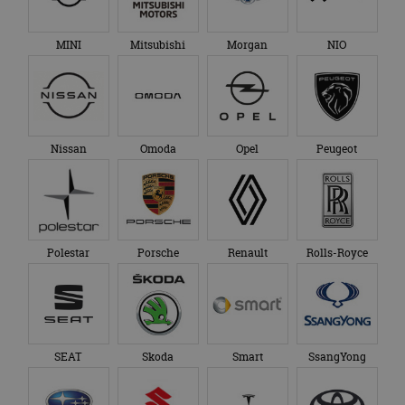
MINI
Mitsubishi
Morgan
NIO
Nissan
Omoda
Opel
Peugeot
Polestar
Porsche
Renault
Rolls-Royce
SEAT
Skoda
Smart
SsangYong