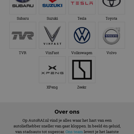
Subaru
Suzuki
Tesla
Toyota
TVR
VinFast
Volkswagen
Volvo
XPeng
Zeekr
Over ons
Op AutoRAI.nl vind je alles waar het hart van een
autoliefhebber sneller van gaat kloppen. In beeld én geluid,
van stadsauto tot supercar.
Ons team
levert je het laatste