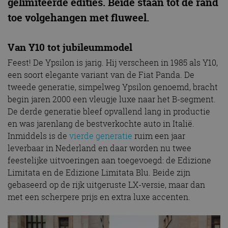
gelimiteerde edities. Beide staan tot de rand
toe volgehangen met fluweel.
Van Y10 tot jubileummodel
Feest! De Ypsilon is jarig. Hij verscheen in 1985 als Y10,
een soort elegante variant van de Fiat Panda. De
tweede generatie, simpelweg Ypsilon genoemd, bracht
begin jaren 2000 een vleugje luxe naar het B-segment.
De derde generatie bleef opvallend lang in productie
en was jarenlang de bestverkochte auto in Italië.
Inmiddels is de
vierde generatie
ruim een jaar
leverbaar in Nederland en daar worden nu twee
feestelijke uitvoeringen aan toegevoegd: de Edizione
Limitata en de Edizione Limitata Blu. Beide zijn
gebaseerd op de rijk uitgeruste LX-versie, maar dan
met een scherpere prijs en extra luxe accenten.