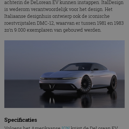
achterin de DeLorean EV kunnen instappen. ItalDesign
is wederom verantwoordelijk voor het design. Het
Italiaanse designhuis ontwierp ook de iconische
roestvrijstalen DMC-12, waarvan er tussen 1981 en 1983
zo’n 9.000 exemplaren van gebouwd werden.
Specificaties
Volgens het Amerikaanse
IGN
krijgt de DeLorean EV