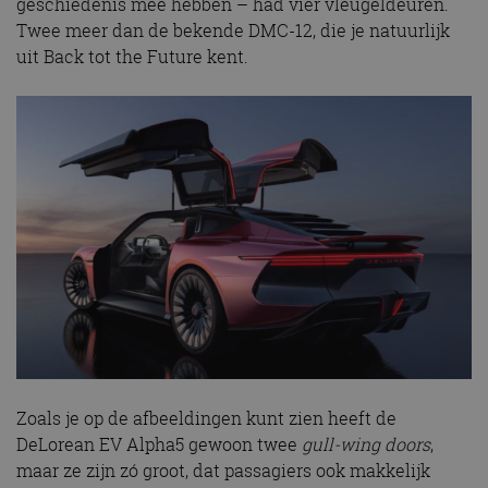
geschiedenis mee hebben – had vier vleugeldeuren.
Twee meer dan de bekende DMC-12, die je natuurlijk
uit Back tot the Future kent.
Zoals je op de afbeeldingen kunt zien heeft de
DeLorean EV Alpha5 gewoon twee
gull-wing doors
,
maar ze zijn zó groot, dat passagiers ook makkelijk