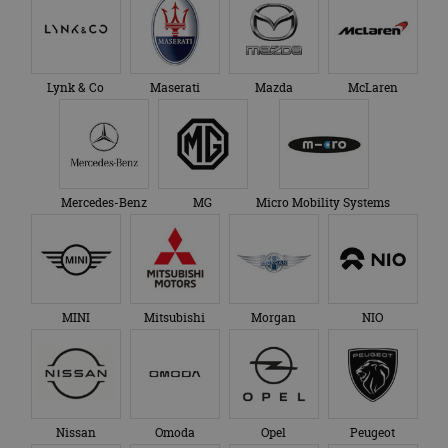
Lynk & Co
Maserati
Mazda
McLaren
Mercedes-Benz
MG
Micro Mobility Systems
MINI
Mitsubishi
Morgan
NIO
Nissan
Omoda
Opel
Peugeot