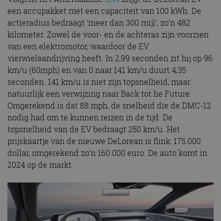
een accupakket met een capaciteit van 100 kWh. De
actieradius bedraagt ‘meer dan 300 mijl’, zo’n 482
kilometer. Zowel de voor- en de achteras zijn voorzien
van een elektromotor, waardoor de EV
vierwielaandrijving heeft. In 2,99 seconden zit hij op 96
km/u (60mph) en van 0 naar 141 km/u duurt 4,35
seconden. 141 km/u is niet zijn topsnelheid, maar
natuurlijk een verwijzing naar Back tot he Future.
Omgerekend is dat 88 mph, de snelheid die de DMC-12
nodig had om te kunnen reizen in de tijd. De
topsnelheid van de EV bedraagt 250 km/u. Het
prijskaartje van de nieuwe DeLorean is flink: 175.000
dollar, omgerekend zo’n 160.000 euro. De auto komt in
2024 op de markt.