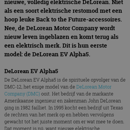
nieuwe, volledig elektrische DeLorean. Niet
als een soort elektrische restomod met een
hoop leuke Back to the Future-accessoires.
Nee, de DeLorean Motor Company wordt
nieuw leven ingeblazen en komt terug als
een elektrisch merk. Dit is hun eerste
model: de DeLorean EV Alpha5.
DeLorean EV Alpha5
De DeLorean EV Alpha5 is de spirituele opvolger van de
DMC-12, het enige model van de
DeLorean Motor
Company (DMC)
ooit. Het bedrijf van de markante
Amerikaanse ingenieur en zakenman John DeLorean
ging in 1982 failliet. In 1995 kocht een bedrijf uit Texas
de rechten van het merk op en hebben vervolgens
gewacht tot het juiste moment om er wat mee te doen.
Dat moment is nú, want nieuwe elektrische