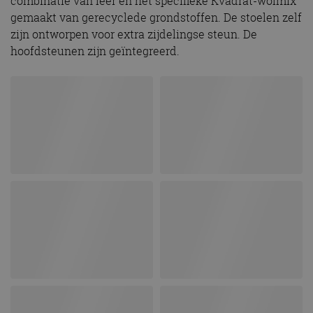
combinatie van leer en het specifieke Kvadrat-wolmix
gemaakt van gerecyclede grondstoffen. De stoelen zelf
zijn ontworpen voor extra zijdelingse steun. De
hoofdsteunen zijn geïntegreerd.