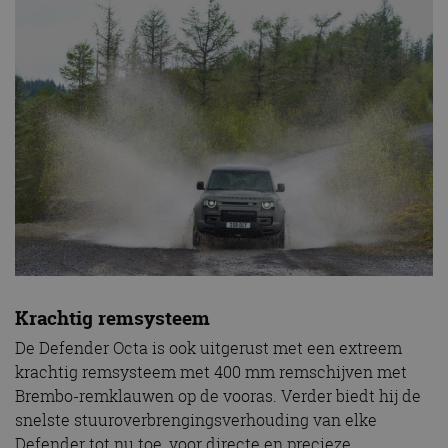
Krachtig remsysteem
De Defender Octa is ook uitgerust met een extreem
krachtig remsysteem met 400 mm remschijven met
Brembo-remklauwen op de vooras. Verder biedt hij de
snelste stuuroverbrengingsverhouding van elke
Defender tot nu toe, voor directe en precieze