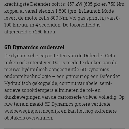
krachtigste Defender ooit is: 457 kW (635 pk) en 750 Nm
koppel al vanaf slechts 1.800 tpm. In Launch Mode
levert de motor zelfs 800 Nm. Vol gas sprint hij van 0-
100 km/uur in 4 seconden. De topsnelheid is
afgeregeld op 250 km/u.
6D Dynamics onderstel
De dynamische capaciteiten van de Defender Octa
reiken ook uiterst ver. Dat is mede te danken aan de
nieuwe hydraulisch aangestuurde 6D Dynamics-
ondersteltechnologie – een primeur op een Defender.
Hydraulisch gekoppelde, continu variabele, semi-
actieve schokdempers elimineren de rol- en
duikbewegingen van de carrosserie vrijwel volledig. Op
ruw terrein maakt 6D Dynamics grotere verticale
wielbewegingen mogelijk en kan het nog extremere
obstakels overwinnen.