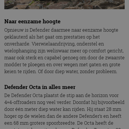
Naar eenzame hoogte
Opnieuw is Defender daarmee naar eenzame hoogte
geklauterd als het gaat om prestaties op het
onverharde. Vierwielaandrijving, onderstel en
wielophanging zijn weliswaar meer op comfort gericht,
maar ook sterk en capabel genoeg om door de zwaarste
modder te ploegen en over wegen met gaten en grote
keien te rijden. Of door diep water, zonder probleem.
Defender Octa in alles meer
De Defender Octa plaatst de stip aan de horizon voor
4×4-offroaders nog veel verder. Doordat hij bijvoorbeeld
door één meter diep water kan rijden. Hij staat 28 mm
hoger op de wielen dan de andere Defender’s en heeft
een 68 mm grotere spoorbreedte. De Octa heeft de