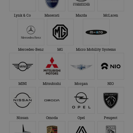
Lynk & Co
Maserati
Mazda
McLaren
Mercedes-Benz
MG
Micro Mobility Systems
MINI
Mitsubishi
Morgan
NIO
Nissan
Omoda
Opel
Peugeot