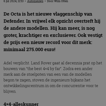
6 jul 2024, 11:53
•
Autonieuws
• Door
Wim Otten
De Octa is het nieuwe vlaggenschip van
Defender. In vrijwel elk opzicht overtreft hij
de andere modellen. Hij kan meer, is nog
groter, krachtiger en exclusiever. Ook vestigt
de prijs een nieuw record voor dit merk:
minimaal 275.000 euro!
Adel verplicht. Land Rover gaat al decennia prat op het
bouwen van “the best 4×4 by far”. Zodra een ander
merk aan de stoelpoten van een van de modellen
begon te zagen, stoven de ingenieurs bijkans het
ontwikkelingscentrum in om de concurrentie voor te
blijven.
4×4-alleskunner