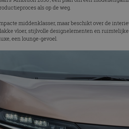
productieproces als op de weg.
mpacte middenklasser, maar beschikt over de interieu
lakke vloer, stijlvolle designelementen en ruimteli
luxe, een lounge-gevoel.