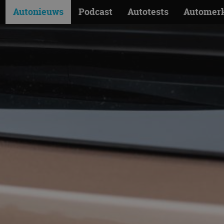
Autonieuws
Podcast
Autotests
Automer