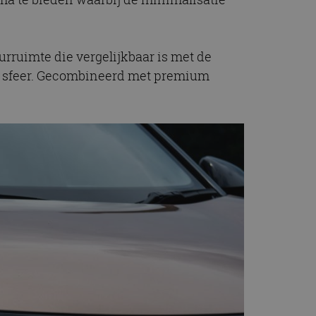
rruimte die vergelijkbaar is met de
jke sfeer. Gecombineerd met premium