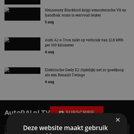
Hennessey Blackbird krijgt atmosferische V8 en
handbak: soms is eenvoud leuker
5 aug
Audi A2 e-Tron mikt op verbruik van 12,8 kWh
per 100 kilometer
4 aug
Elektrische Geely E2 (tijdelijk) net zo goedkoop
als een Renault Twingo
4 aug
AutoRAI.nl TV
SUBSCRIBE
×
Deze website maakt gebruik