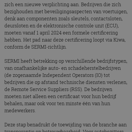
zich een nieuwe verplichting aan. Bedrijven die zich
bezighouden met beveiligingsaspecten van voertuigen,
denk aan componenten zoals sleutels, contactsloten,
deursloten en de elektronische controle unit (ECU),
moeten vanaf 1 april 2024 een formele certificering
hebben. Het pad naar deze certificering loopt via Kiwa,
conform de SERMI-richtlijn.
SERMI heeft betrekking op verschillende bedrijfstypen,
van onafhankelijke auto- en schadeherstelbedrijven
(de zogenaamde Independent Operators (IO) tot
bedrijven die op afstand technische diensten verlenen,
de Remote Service Suppliers (RSS). De bedrijven
moeten niet alleen een certificaat voor hun bedrijf
behalen, maar ook voor ten minste één van hun
medewerkers.
Deze stap benadrukt de toewijding van de branche aan
transparantie en betrouwbaarheid. Voor autobezitters