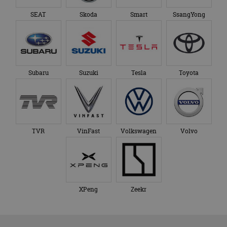
SEAT
Skoda
Smart
SsangYong
Subaru
Suzuki
Tesla
Toyota
TVR
VinFast
Volkswagen
Volvo
XPeng
Zeekr