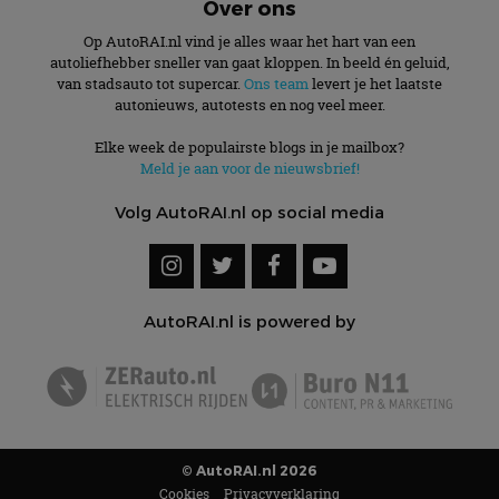
Over ons
Op AutoRAI.nl vind je alles waar het hart van een
autoliefhebber sneller van gaat kloppen. In beeld én geluid,
van stadsauto tot supercar.
Ons team
levert je het laatste
autonieuws, autotests en nog veel meer.
Elke week de populairste blogs in je mailbox?
Meld je aan voor de nieuwsbrief!
Volg AutoRAI.nl op social media
AutoRAI.nl is powered by
© AutoRAI.nl 2026
Cookies
Privacyverklaring