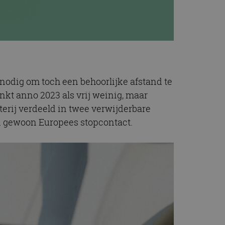
 nodig om toch een behoorlijke afstand te
inkt anno 2023 als vrij weinig, maar
tterij verdeeld in twee verwijderbare
n gewoon Europees stopcontact.