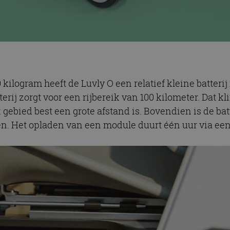
ilogram heeft de Luvly O een relatief kleine batterij
erij zorgt voor een rijbereik van 100 kilometer. Dat kl
k gebied best een grote afstand is. Bovendien is de ba
n. Het opladen van een module duurt één uur via ee