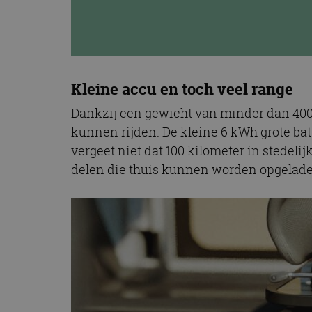
Kleine accu en toch veel range
Dankzij een gewicht van minder dan 400 k
kunnen rijden. De kleine 6 kWh grote batt
vergeet niet dat 100 kilometer in stedelij
delen die thuis kunnen worden opgelade