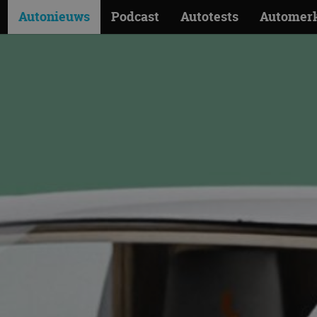
Autonieuws
Podcast
Autotests
Automer