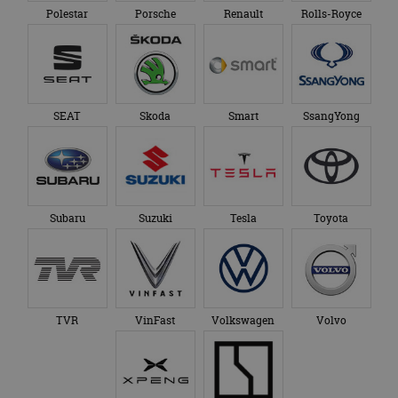
Polestar
Porsche
Renault
Rolls-Royce
SEAT
Skoda
Smart
SsangYong
Subaru
Suzuki
Tesla
Toyota
TVR
VinFast
Volkswagen
Volvo