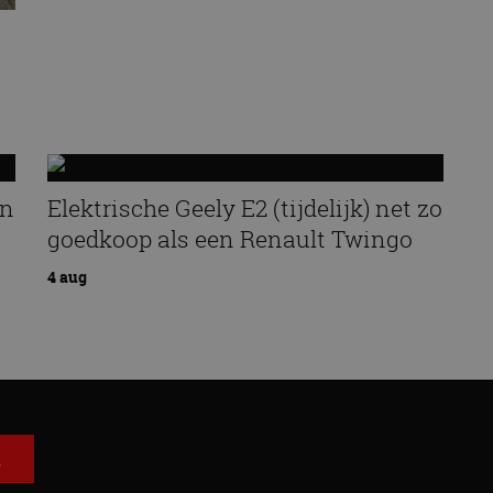
an
Elektrische Geely E2 (tijdelijk) net zo
goedkoop als een Renault Twingo
4 aug
E