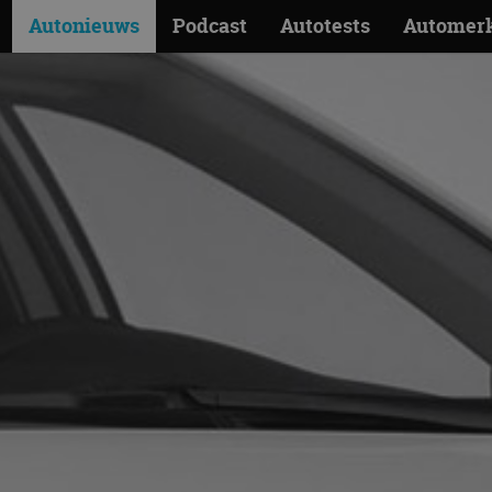
Autonieuws
Podcast
Autotests
Automer