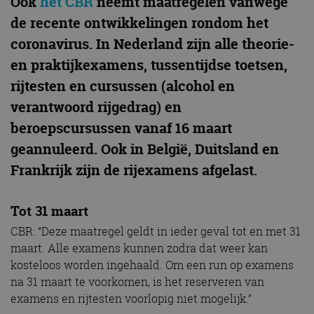
Ook
het CBR
neemt maatregelen vanwege
de recente ontwikkelingen rondom het
coronavirus. In Nederland zijn alle theorie-
en praktijkexamens, tussentijdse toetsen,
rijtesten en cursussen (alcohol en
verantwoord rijgedrag) en
beroepscursussen vanaf 16 maart
geannuleerd. Ook in België, Duitsland en
Frankrijk zijn de rijexamens afgelast.
Tot 31 maart
CBR: “Deze maatregel geldt in ieder geval tot en met 31
maart. Alle examens kunnen zodra dat weer kan
kosteloos worden ingehaald. Om een run op examens
na 31 maart te voorkomen, is het reserveren van
examens en rijtesten voorlopig niet mogelijk.”