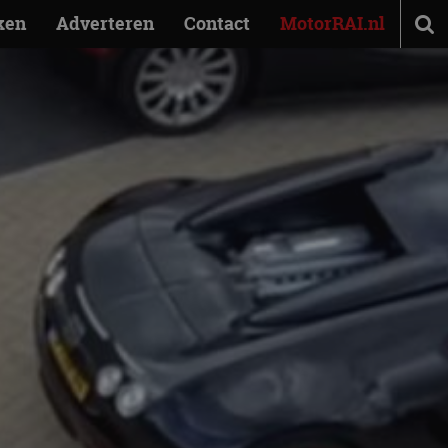
ken
Adverteren
Contact
MotorRAI.nl