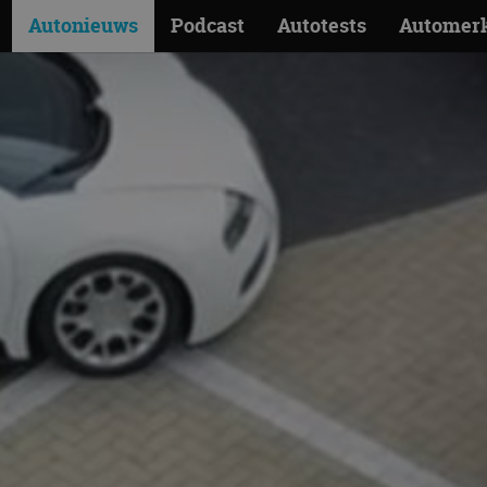
Autonieuws
Podcast
Autotests
Automer