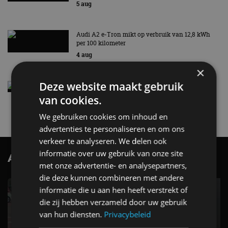
5 aug
Audi A2 e-Tron mikt op verbruik van 12,8 kWh
per 100 kilometer
4 aug
×
Deze website maakt gebruik
Elektrische Geely E2 (tijdelijk) net zo goedkoop
als een Renault Twingo
van cookies.
4 aug
We gebruiken cookies om inhoud en
advertenties te personaliseren en om ons
verkeer te analyseren. We delen ook
informatie over uw gebruik van onze site
AutoRAI.nl TV
SUBSCRIBE
met onze advertentie- en analysepartners,
die deze kunnen combineren met andere
informatie die u aan hen heeft verstrekt of
die zij hebben verzameld door uw gebruik
van hun diensten.
Privacybeleid