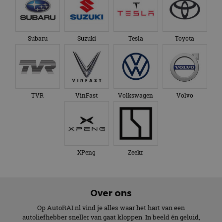
Subaru
Suzuki
Tesla
Toyota
TVR
VinFast
Volkswagen
Volvo
XPeng
Zeekr
Over ons
Op AutoRAI.nl vind je alles waar het hart van een
autoliefhebber sneller van gaat kloppen. In beeld én geluid,