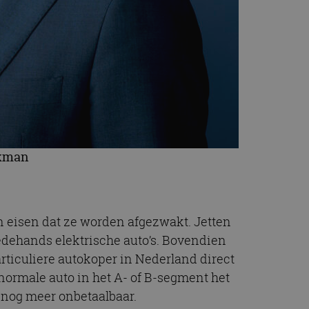
ekman
n eisen dat ze worden afgezwakt. Jetten
edehands elektrische auto’s. Bovendien
articuliere autokoper in Nederland direct
 normale auto in het A- of B-segment het
nog meer onbetaalbaar.