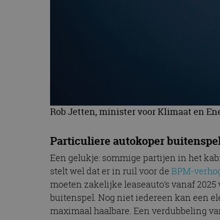
Rob Jetten, minister voor Klimaat en E
Particuliere autokoper buitenspe
Een gelukje: sommige partijen in het kab
stelt wel dat er in ruil voor de
BPM-verho
moeten zakelijke leaseauto’s vanaf 2025 v
buitenspel. Nog niet iedereen kan een el
maximaal haalbare. Een verdubbeling va