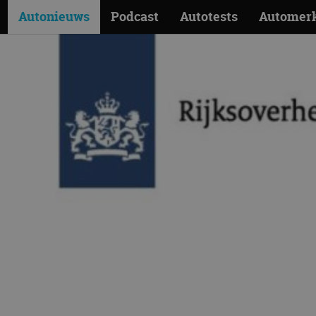
Autonieuws
Podcast
Autotests
Automer