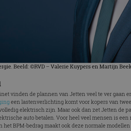
nergie. Beeld: ©RVD – Valerie Kuypers en Martijn Be
l
inet vinden de plannen van Jetten veel te ver gaan e
ging
een lastenverlichting komt voor kopers van twe
olledig elektrisch zijn. Maar ook dan zet Jetten de p
ektrische auto betalen. Voor heel veel mensen is een
n het BPM-bedrag maakt ook deze normale modellen 