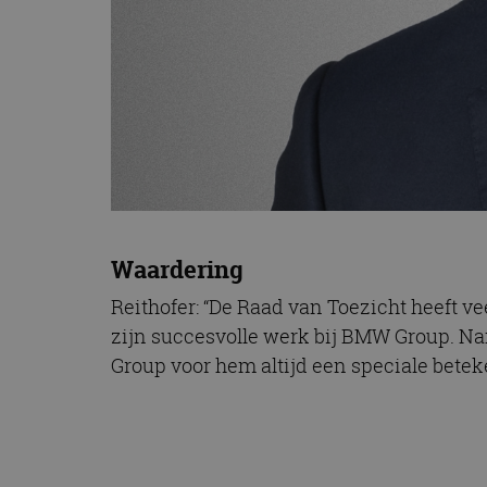
Waardering
Reithofer: “De Raad van Toezicht heeft v
zijn succesvolle werk bij BMW Group. N
Group voor hem altijd een speciale betek