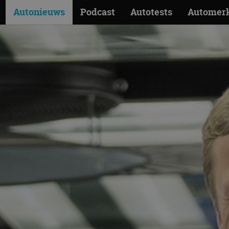
Autonieuws
Podcast
Autotests
Automer