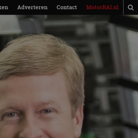
ken
Adverteren
Contact
MotorRAI.nl