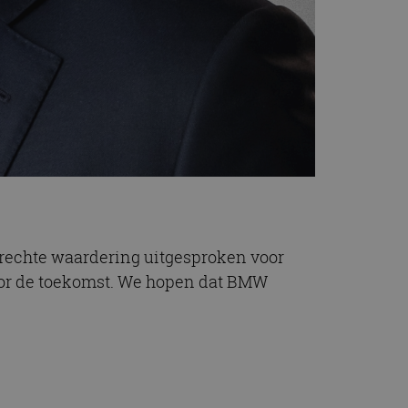
oprechte waardering uitgesproken voor
oor de toekomst. We hopen dat BMW