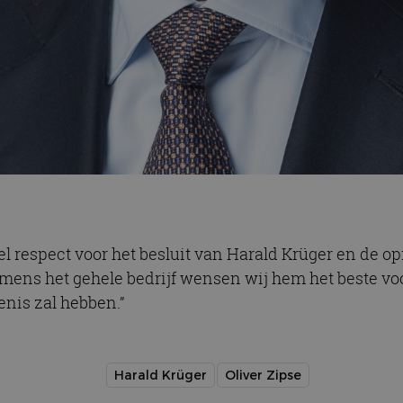
eel respect voor het besluit van Harald Krüger en de 
amens het gehele bedrijf wensen wij hem het beste v
enis zal hebben.”
Harald Krüger
Oliver Zipse