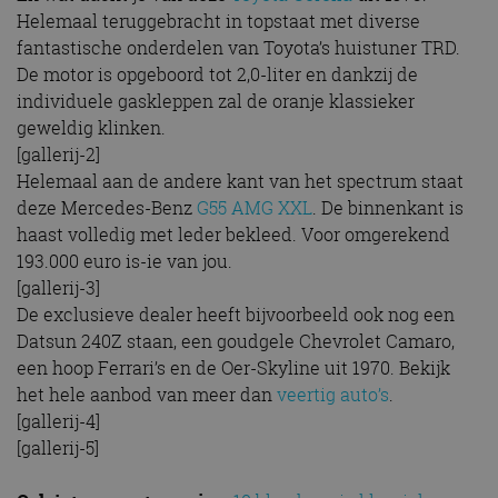
Helemaal teruggebracht in topstaat met diverse
fantastische onderdelen van Toyota’s huistuner TRD.
De motor is opgeboord tot 2,0-liter en dankzij de
individuele gaskleppen zal de oranje klassieker
geweldig klinken.
[gallerij-2]
Helemaal aan de andere kant van het spectrum staat
deze Mercedes-Benz
G55 AMG XXL
. De binnenkant is
haast volledig met leder bekleed. Voor omgerekend
193.000 euro is-ie van jou.
[gallerij-3]
De exclusieve dealer heeft bijvoorbeeld ook nog een
Datsun 240Z staan, een goudgele Chevrolet Camaro,
een hoop Ferrari’s en de Oer-Skyline uit 1970. Bekijk
het hele aanbod van meer dan
veertig auto’s
.
[gallerij-4]
[gallerij-5]