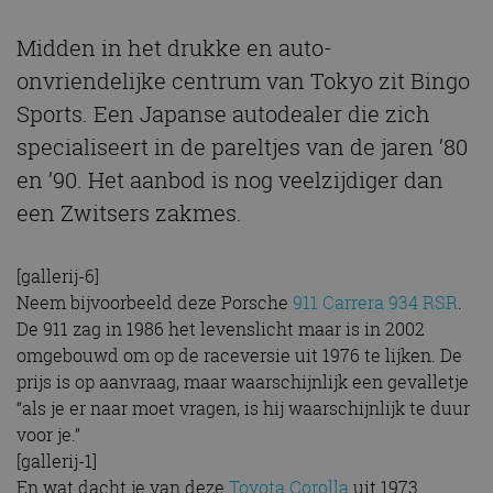
Midden in het drukke en auto-
onvriendelijke centrum van Tokyo zit Bingo
Sports. Een Japanse autodealer die zich
specialiseert in de pareltjes van de jaren ’80
en ’90. Het aanbod is nog veelzijdiger dan
een Zwitsers zakmes.
[gallerij-6]
Neem bijvoorbeeld deze Porsche
911 Carrera 934 RSR
.
De 911 zag in 1986 het levenslicht maar is in 2002
omgebouwd om op de raceversie uit 1976 te lijken. De
prijs is op aanvraag, maar waarschijnlijk een gevalletje
“als je er naar moet vragen, is hij waarschijnlijk te duur
voor je.”
[gallerij-1]
En wat dacht je van deze
Toyota Corolla
uit 1973.