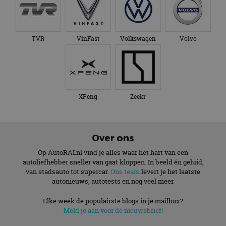
TVR
VinFast
Volkswagen
Volvo
XPeng
Zeekr
Over ons
Op AutoRAI.nl vind je alles waar het hart van een
autoliefhebber sneller van gaat kloppen. In beeld én geluid,
van stadsauto tot supercar.
Ons team
levert je het laatste
autonieuws, autotests en nog veel meer.
Elke week de populairste blogs in je mailbox?
Meld je aan voor de nieuwsbrief!