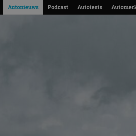
Autonieuws
Podcast
Autotests
Automer