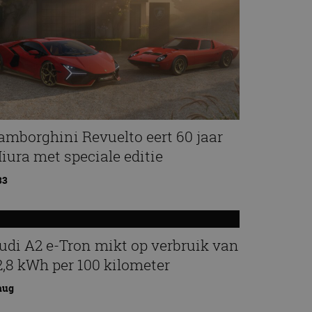
amborghini Revuelto eert 60 jaar
iura met speciale editie
33
udi A2 e-Tron mikt op verbruik van
2,8 kWh per 100 kilometer
aug