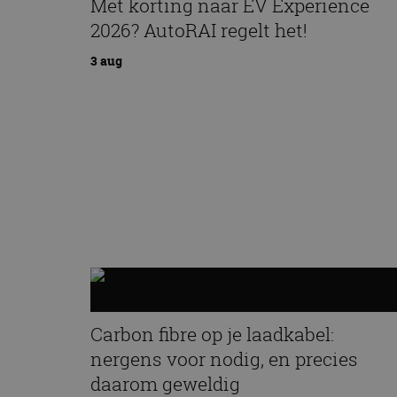
Met korting naar EV Experience
2026? AutoRAI regelt het!
3 aug
Carbon fibre op je laadkabel:
nergens voor nodig, en precies
daarom geweldig