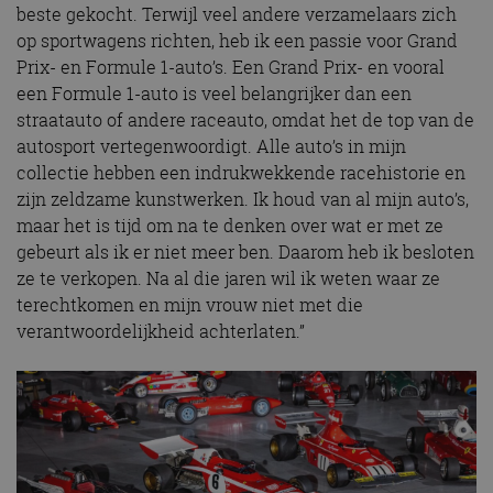
beste gekocht. Terwijl veel andere verzamelaars zich
op sportwagens richten, heb ik een passie voor Grand
Prix- en Formule 1-auto’s. Een Grand Prix- en vooral
een Formule 1-auto is veel belangrijker dan een
straatauto of andere raceauto, omdat het de top van de
autosport vertegenwoordigt. Alle auto’s in mijn
collectie hebben een indrukwekkende racehistorie en
zijn zeldzame kunstwerken. Ik houd van al mijn auto’s,
maar het is tijd om na te denken over wat er met ze
gebeurt als ik er niet meer ben. Daarom heb ik besloten
ze te verkopen. Na al die jaren wil ik weten waar ze
terechtkomen en mijn vrouw niet met die
verantwoordelijkheid achterlaten.”