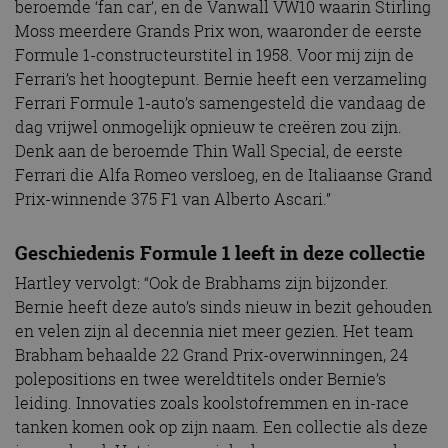
beroemde ‘fan car’, en de Vanwall VW10 waarin Stirling
Moss meerdere Grands Prix won, waaronder de eerste
Formule 1-constructeurstitel in 1958. Voor mij zijn de
Ferrari’s het hoogtepunt. Bernie heeft een verzameling
Ferrari Formule 1-auto’s samengesteld die vandaag de
dag vrijwel onmogelijk opnieuw te creëren zou zijn.
Denk aan de beroemde Thin Wall Special, de eerste
Ferrari die Alfa Romeo versloeg, en de Italiaanse Grand
Prix-winnende 375 F1 van Alberto Ascari.”
Geschiedenis Formule 1 leeft in deze collectie
Hartley vervolgt: “Ook de Brabhams zijn bijzonder.
Bernie heeft deze auto’s sinds nieuw in bezit gehouden
en velen zijn al decennia niet meer gezien. Het team
Brabham behaalde 22 Grand Prix-overwinningen, 24
polepositions en twee wereldtitels onder Bernie’s
leiding. Innovaties zoals koolstofremmen en in-race
tanken komen ook op zijn naam. Een collectie als deze