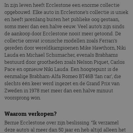
In zijn leven heeft Ecclestone een enorme collectie
opgebouwd. Elke auto in Ecclestone’s collectie is uniek
en heeft jarenlang buiten het publieke oog gestaan,
soms meer dan een halve eeuw. Veel auto’s zijn sinds
de aankoop door Ecclestone nooit meer getoond. De
collectie omvat iconische modellen zoals Ferrari’s
gereden door wereldkampioenen Mike Hawthorn, Niki
Lauda en Michael Schumacher, evenals Brabhams
bestuurd door grootheden zoals Nelson Piquet, Carlos
Pace en opnieuw Niki Lauda. Een hoogtepunt is de
eenmalige Brabham-Alfa Romeo BT46B ‘fan car’, die
slechts één keer werd ingezet en de Grand Prix van
Zweden in 1978 met meer dan een halve minuut
voorsprong won.
Waarom verkopen?
Bernie Ecclestone over zijn beslissing: “Ik verzamel
deze auto’s al meer dan 50 jaar en heb altijd alleen het