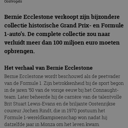
Oostvogels
Bernie Ecclestone verkoopt zijn bijzondere
collectie historische Grand Prix- en Formule
1-auto’s. De complete collectie zou naar
verluidt meer dan 100 miljoen euro moeten
opbrengen.
Het verhaal van Bernie Ecclestone
Bernie Ecclestone wordt beschouwd als de peetvader
van de Formule 1. Zijn betrokkenheid bij de sport begon
in de jaren ’50 van de vorige eeuw bij het Connaught-
team. Later beheerde hij de carrière van de talentvolle
Brit Stuart Lewis-Evans en de briljante Oostenrijkse
coureur Jochen Rindt, die in 1970 postuum het
Formule 1-wereldkampioenschap won nadat hij
datzelfde jaar in Monza om het leven kwam.