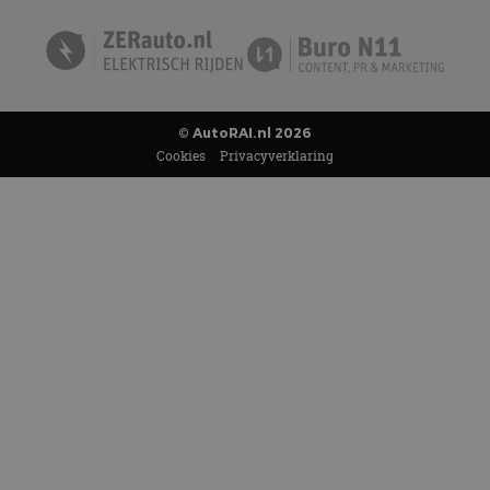
© AutoRAI.nl 2026
Cookies
Privacyverklaring