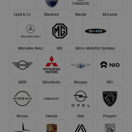
Lynk & Co
Maserati
Mazda
McLaren
Mercedes-Benz
MG
Micro Mobility Systems
MINI
Mitsubishi
Morgan
NIO
Nissan
Omoda
Opel
Peugeot