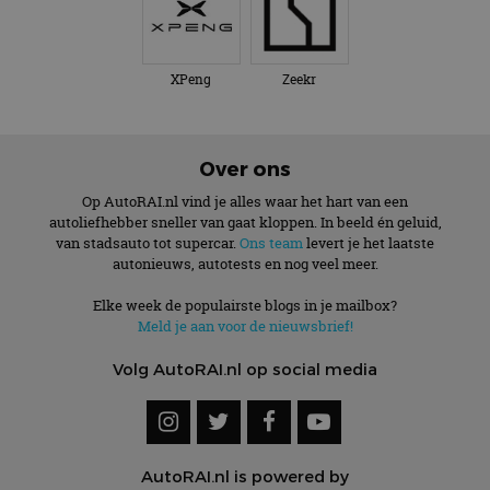
XPeng
Zeekr
Over ons
Op AutoRAI.nl vind je alles waar het hart van een
autoliefhebber sneller van gaat kloppen. In beeld én geluid,
van stadsauto tot supercar.
Ons team
levert je het laatste
autonieuws, autotests en nog veel meer.
Elke week de populairste blogs in je mailbox?
Meld je aan voor de nieuwsbrief!
Volg AutoRAI.nl op social media
AutoRAI.nl is powered by