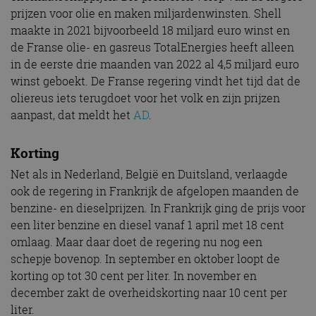
prijzen voor olie en maken miljardenwinsten. Shell
maakte in 2021 bijvoorbeeld 18 miljard euro winst en
de Franse olie- en gasreus TotalEnergies heeft alleen
in de eerste drie maanden van 2022 al 4,5 miljard euro
winst geboekt. De Franse regering vindt het tijd dat de
oliereus iets terugdoet voor het volk en zijn prijzen
aanpast, dat meldt het
AD
.
Korting
Net als in Nederland, België en Duitsland, verlaagde
ook de regering in Frankrijk de afgelopen maanden de
benzine- en dieselprijzen. In Frankrijk ging de prijs voor
een liter benzine en diesel vanaf 1 april met 18 cent
omlaag. Maar daar doet de regering nu nog een
schepje bovenop. In september en oktober loopt de
korting op tot 30 cent per liter. In november en
december zakt de overheidskorting naar 10 cent per
liter.