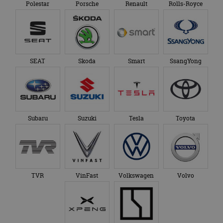
Polestar
Porsche
Renault
Rolls-Royce
SEAT
Skoda
Smart
SsangYong
Subaru
Suzuki
Tesla
Toyota
TVR
VinFast
Volkswagen
Volvo