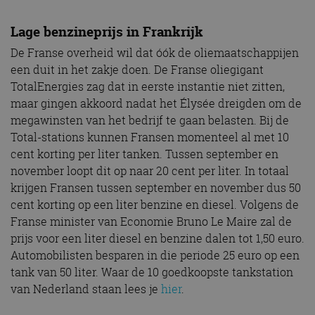
Lage benzineprijs in Frankrijk
De Franse overheid wil dat óók de oliemaatschappijen
een duit in het zakje doen. De Franse oliegigant
TotalEnergies zag dat in eerste instantie niet zitten,
maar gingen akkoord nadat het Élysée dreigden om de
megawinsten van het bedrijf te gaan belasten. Bij de
Total-stations kunnen Fransen momenteel al met 10
cent korting per liter tanken. Tussen september en
november loopt dit op naar 20 cent per liter. In totaal
krijgen Fransen tussen september en november dus 50
cent korting op een liter benzine en diesel. Volgens de
Franse minister van Economie Bruno Le Maire zal de
prijs voor een liter diesel en benzine dalen tot 1,50 euro.
Automobilisten besparen in die periode 25 euro op een
tank van 50 liter. Waar de 10 goedkoopste tankstation
van Nederland staan lees je
hier
.