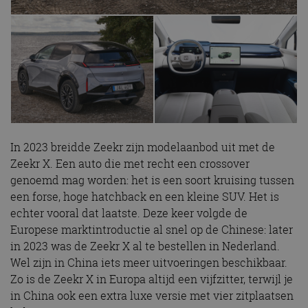
In 2023 breidde Zeekr zijn modelaanbod uit met de
Zeekr X. Een auto die met recht een crossover
genoemd mag worden: het is een soort kruising tussen
een forse, hoge hatchback en een kleine SUV. Het is
echter vooral dat laatste. Deze keer volgde de
Europese marktintroductie al snel op de Chinese: later
in 2023 was de Zeekr X al te bestellen in Nederland.
Wel zijn in China iets meer uitvoeringen beschikbaar.
Zo is de Zeekr X in Europa altijd een vijfzitter, terwijl je
in China ook een extra luxe versie met vier zitplaatsen