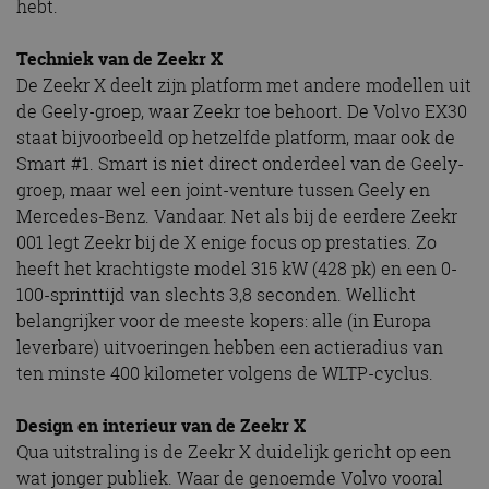
hebt.
Techniek van de Zeekr X
De Zeekr X deelt zijn platform met andere modellen uit
de Geely-groep, waar Zeekr toe behoort. De Volvo EX30
staat bijvoorbeeld op hetzelfde platform, maar ook de
Smart #1. Smart is niet direct onderdeel van de Geely-
groep, maar wel een joint-venture tussen Geely en
Mercedes-Benz. Vandaar. Net als bij de eerdere Zeekr
001 legt Zeekr bij de X enige focus op prestaties. Zo
heeft het krachtigste model 315 kW (428 pk) en een 0-
100-sprinttijd van slechts 3,8 seconden. Wellicht
belangrijker voor de meeste kopers: alle (in Europa
leverbare) uitvoeringen hebben een actieradius van
ten minste 400 kilometer volgens de WLTP-cyclus.
Design en interieur van de Zeekr X
Qua uitstraling is de Zeekr X duidelijk gericht op een
wat jonger publiek. Waar de genoemde Volvo vooral