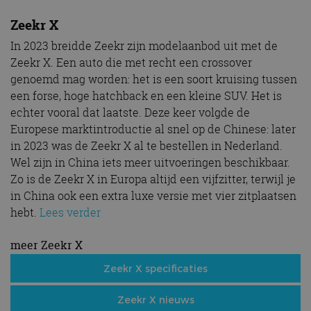
Zeekr X
In 2023 breidde Zeekr zijn modelaanbod uit met de
Zeekr X. Een auto die met recht een crossover
genoemd mag worden: het is een soort kruising tussen
een forse, hoge hatchback en een kleine SUV. Het is
echter vooral dat laatste. Deze keer volgde de
Europese marktintroductie al snel op de Chinese: later
in 2023 was de Zeekr X al te bestellen in Nederland.
Wel zijn in China iets meer uitvoeringen beschikbaar.
Zo is de Zeekr X in Europa altijd een vijfzitter, terwijl je
in China ook een extra luxe versie met vier zitplaatsen
hebt.
Lees verder
meer Zeekr X
Zeekr X specificaties
Zeekr X nieuws