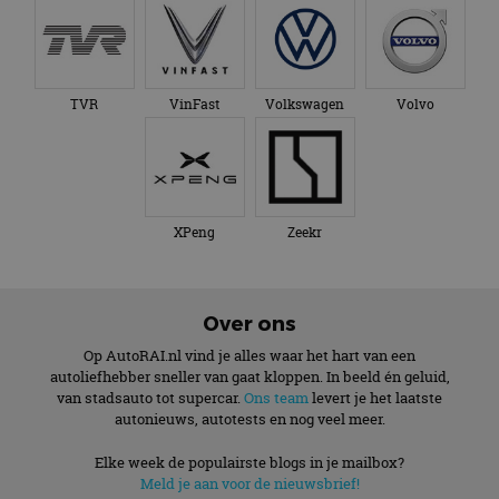
TVR
VinFast
Volkswagen
Volvo
XPeng
Zeekr
Over ons
Op AutoRAI.nl vind je alles waar het hart van een
autoliefhebber sneller van gaat kloppen. In beeld én geluid,
van stadsauto tot supercar.
Ons team
levert je het laatste
autonieuws, autotests en nog veel meer.
Elke week de populairste blogs in je mailbox?
Meld je aan voor de nieuwsbrief!