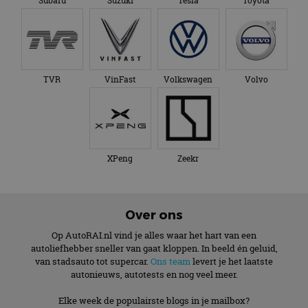
Subaru
Suzuki
Tesla
Toyota
TVR
VinFast
Volkswagen
Volvo
XPeng
Zeekr
Over ons
Op AutoRAI.nl vind je alles waar het hart van een
autoliefhebber sneller van gaat kloppen. In beeld én geluid,
van stadsauto tot supercar.
Ons team
levert je het laatste
autonieuws, autotests en nog veel meer.
Elke week de populairste blogs in je mailbox?