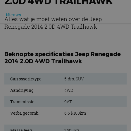
2.0D 4WD TRAILHAWK
Nieuws
Alles wat je moet weten over de Jeep
Renegade 2014 2.0D 4WD Trailhawk
Beknopte specificaties Jeep Renegade
2014 2.0D 4WD Trailhawk
Carrosserietype
5-drs. SUV
Aandrijving
4WD
Transmissie
9AT
Verbr. gecomb.
6,6 l/100km
Massa leeg
1.505 kg