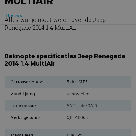
MULTIAIR
Nieuws
Alles wat je moet weten over de Jeep
Renegade 2014 1.4 MultiAir
Beknopte specificaties Jeep Renegade
2014 1.4 MultiAir
Carrosserietype
5-drs. SUV
Aandrijving
voorwielen
Transmissie
6AT (optie 9AT)
Verbr. gecomb.
6,0 l/100km
Massa leeg
1.395 kg