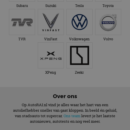
Subaru
Suzuki
Tesla
Toyota
TVR
VinFast
Volkswagen
Volvo
XPeng
Zeekr
Over ons
Op AutoRAI.nl vind je alles waar het hart van een
autoliefhebber sneller van gaat kloppen. In beeld én geluid,
van stadsauto tot supercar.
Ons team
levert je het laatste
autonieuws, autotests en nog veel meer.