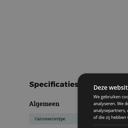
Specificaties Jeep Renega
Deze websit
We gebruiken coo
Algemeen
analyseren. We de
analysepartners,
of die zij hebbe
Carrosserietype