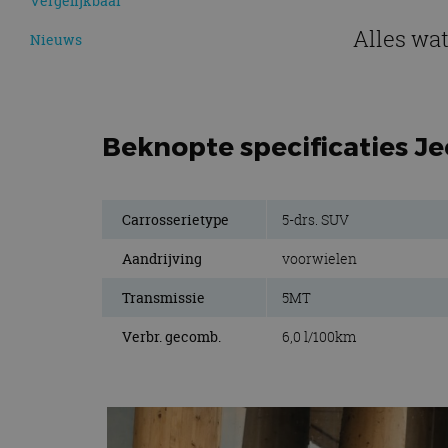
Vergelijkbaar
Alles wat
Nieuws
Beknopte specificaties Je
Carrosserietype
5-drs. SUV
Aandrijving
voorwielen
Transmissie
5MT
Verbr. gecomb.
6,0 l/100km