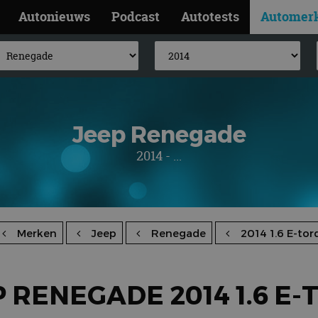
Autonieuws
Podcast
Autotests
Automer
Jeep Renegade
2014 - ...
Merken
Jeep
Renegade
2014 1.6 E-tor
P RENEGADE 2014 1.6 E-