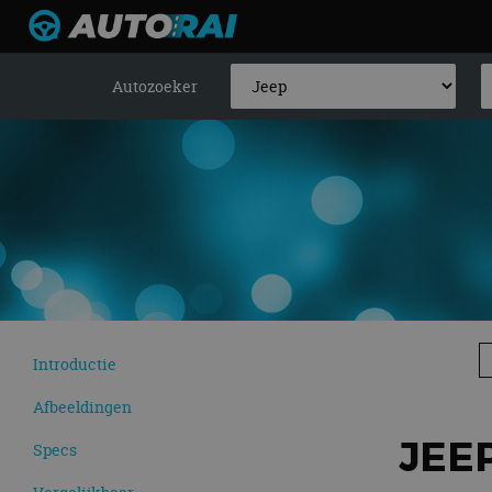
Autozoeker
Introductie
Afbeeldingen
JEE
Specs