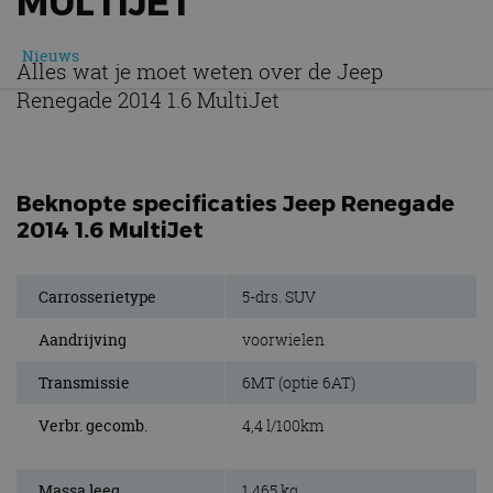
MULTIJET
Nieuws
Alles wat je moet weten over de Jeep
Renegade 2014 1.6 MultiJet
Beknopte specificaties Jeep Renegade
2014 1.6 MultiJet
Carrosserietype
5-drs. SUV
Aandrijving
voorwielen
Transmissie
6MT (optie 6AT)
Verbr. gecomb.
4,4 l/100km
Massa leeg
1.465 kg