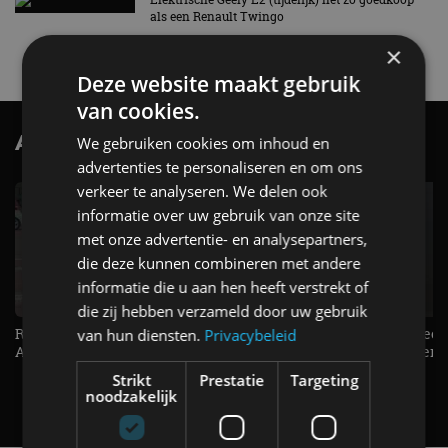
als een Renault Twingo
4 aug
×
Deze website maakt gebruik
van cookies.
AutoRAI.nl TV
We gebruiken cookies om inhoud en
SUBSCRIBE
advertenties te personaliseren en om ons
verkeer te analyseren. We delen ook
informatie over uw gebruik van onze site
met onze advertentie- en analysepartners,
die deze kunnen combineren met andere
informatie die u aan hen heeft verstrekt of
die zij hebben verzameld door uw gebruik
Raad jij onze nieuwe duurtester? -
De Renault Twingo heeft een
van hun diensten.
Privacybeleid
AutoRAI TV
opvallende snelheidsmeter! -
AutoRAI TV
Strikt
Prestatie
Targeting
noodzakelijk