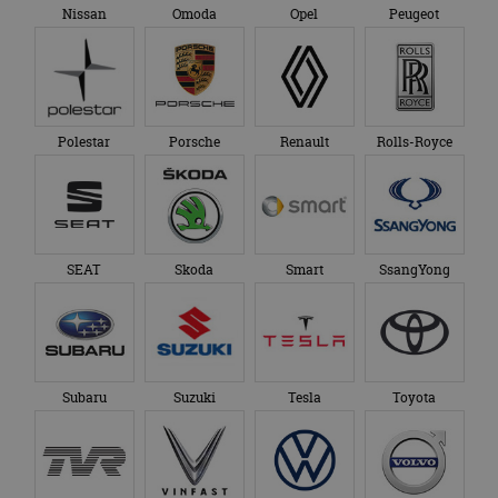
Nissan
Omoda
Opel
Peugeot
Polestar
Porsche
Renault
Rolls-Royce
SEAT
Skoda
Smart
SsangYong
Subaru
Suzuki
Tesla
Toyota