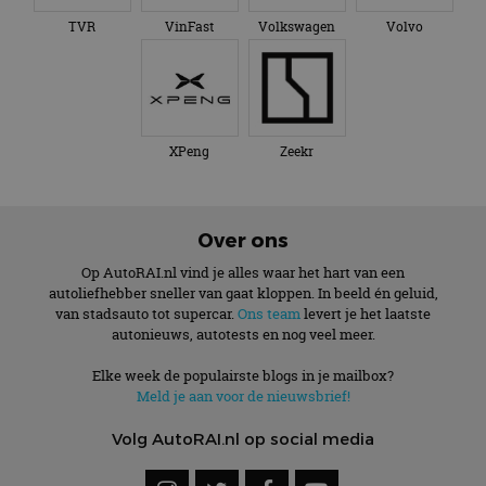
TVR
VinFast
Volkswagen
Volvo
XPeng
Zeekr
Over ons
Op AutoRAI.nl vind je alles waar het hart van een
autoliefhebber sneller van gaat kloppen. In beeld én geluid,
van stadsauto tot supercar.
Ons team
levert je het laatste
autonieuws, autotests en nog veel meer.
Elke week de populairste blogs in je mailbox?
Meld je aan voor de nieuwsbrief!
Volg AutoRAI.nl op social media