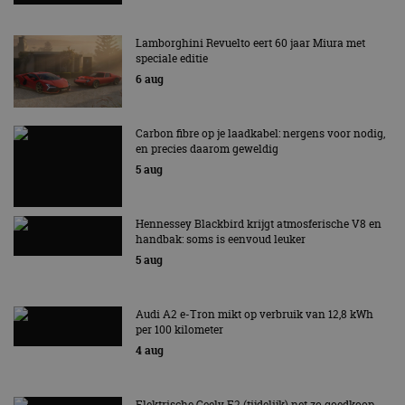
Lamborghini Revuelto eert 60 jaar Miura met
speciale editie
6 aug
Carbon fibre op je laadkabel: nergens voor nodig,
en precies daarom geweldig
5 aug
Hennessey Blackbird krijgt atmosferische V8 en
handbak: soms is eenvoud leuker
5 aug
Audi A2 e-Tron mikt op verbruik van 12,8 kWh
per 100 kilometer
4 aug
Elektrische Geely E2 (tijdelijk) net zo goedkoop