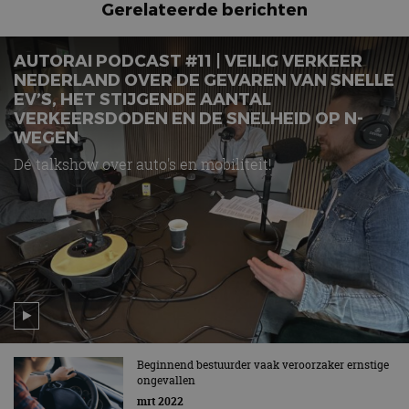
Gerelateerde berichten
AUTORAI PODCAST #11 | VEILIG VERKEER
NEDERLAND OVER DE GEVAREN VAN SNELLE
EV’S, HET STIJGENDE AANTAL
VERKEERSDODEN EN DE SNELHEID OP N-
WEGEN
Dé talkshow over auto's en mobiliteit!
Beginnend bestuurder vaak veroorzaker ernstige
ongevallen
mrt 2022