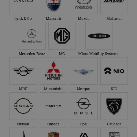
te behouden.
Lynk & Co
Maserati
Mazda
McLaren
Mercedes-Benz
MG
Micro Mobility Systems
MINI
Mitsubishi
Morgan
NIO
Nissan
Omoda
Opel
Peugeot