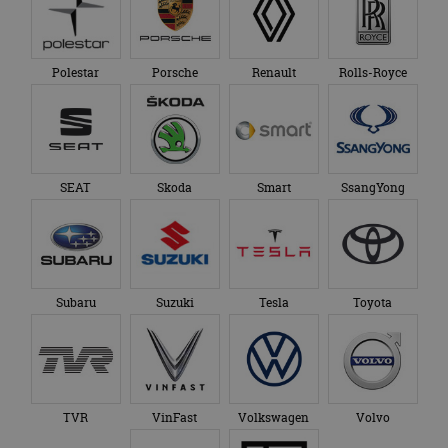
Polestar
Porsche
Renault
Rolls-Royce
SEAT
Skoda
Smart
SsangYong
Subaru
Suzuki
Tesla
Toyota
TVR
VinFast
Volkswagen
Volvo