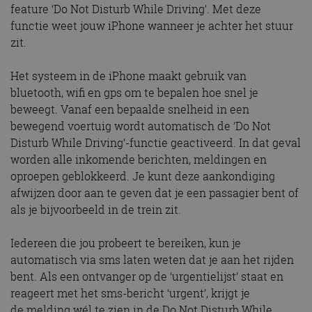
feature ‘Do Not Disturb While Driving’. Met deze
functie weet jouw iPhone wanneer je achter het stuur
zit.
Het systeem in de iPhone maakt gebruik van
bluetooth, wifi en gps om te bepalen hoe snel je
beweegt. Vanaf een bepaalde snelheid in een
bewegend voertuig wordt automatisch de ‘Do Not
Disturb While Driving’-functie geactiveerd. In dat geval
worden alle inkomende berichten, meldingen en
oproepen geblokkeerd. Je kunt deze aankondiging
afwijzen door aan te geven dat je een passagier bent of
als je bijvoorbeeld in de trein zit.
Iedereen die jou probeert te bereiken, kun je
automatisch via sms laten weten dat je aan het rijden
bent. Als een ontvanger op de ‘urgentielijst’ staat en
reageert met het sms-bericht ‘urgent’, krijgt je
de melding wél te zien in de Do Not Disturb While