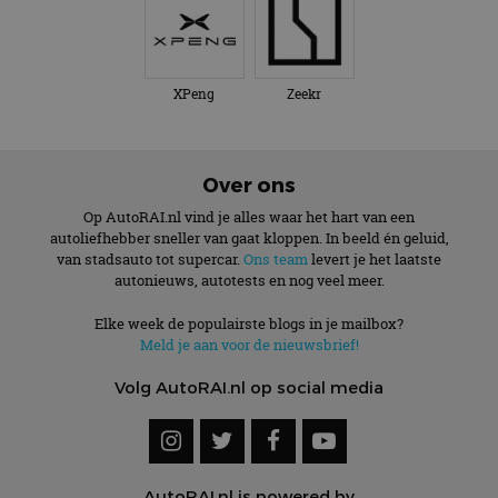
XPeng
Zeekr
Over ons
Op AutoRAI.nl vind je alles waar het hart van een
autoliefhebber sneller van gaat kloppen. In beeld én geluid,
van stadsauto tot supercar.
Ons team
levert je het laatste
autonieuws, autotests en nog veel meer.
Elke week de populairste blogs in je mailbox?
Meld je aan voor de nieuwsbrief!
Volg AutoRAI.nl op social media
AutoRAI.nl is powered by