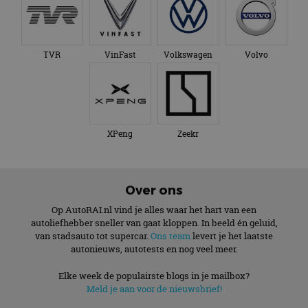
TVR
VinFast
Volkswagen
Volvo
XPeng
Zeekr
Over ons
Op AutoRAI.nl vind je alles waar het hart van een
autoliefhebber sneller van gaat kloppen. In beeld én geluid,
van stadsauto tot supercar.
Ons team
levert je het laatste
autonieuws, autotests en nog veel meer.
Elke week de populairste blogs in je mailbox?
Meld je aan voor de nieuwsbrief!