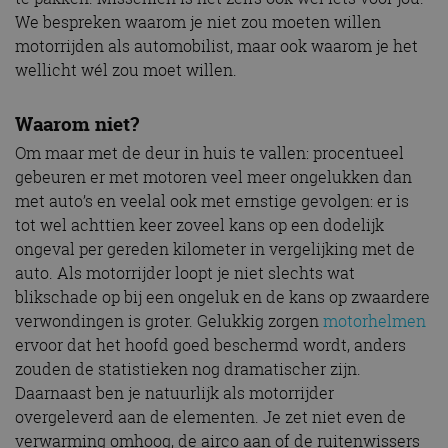
We bespreken waarom je niet zou moeten willen
motorrijden als automobilist, maar ook waarom je het
wellicht wél zou moet willen.
Waarom niet?
Om maar met de deur in huis te vallen: procentueel
gebeuren er met motoren veel meer ongelukken dan
met auto’s en veelal ook met ernstige gevolgen: er is
tot wel achttien keer zoveel kans op een dodelijk
ongeval per gereden kilometer in vergelijking met de
auto. Als motorrijder loopt je niet slechts wat
blikschade op bij een ongeluk en de kans op zwaardere
verwondingen is groter. Gelukkig zorgen
motorhelmen
ervoor dat het hoofd goed beschermd wordt, anders
zouden de statistieken nog dramatischer zijn.
Daarnaast ben je natuurlijk als motorrijder
overgeleverd aan de elementen. Je zet niet even de
verwarming omhoog, de airco aan of de ruitenwissers