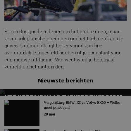
Er zijn dus goede redenen om het niet te doen, maar
zeker ook plausibele redenen om het toch een kans te
geven. Uiteindelijk ligt het er vooral aan hoe
avontuurlijk je ingesteld bent en of je openstaat voor
een nieuwe uitdaging. Wie weet word je helemaal
verliefd op het motorrijden.
Nieuwste berichten
MET KORTING NAAR EV EXPERIENCE 2026?
AUTORAI REGELT HET!
Vergelijking: BMW iX3 vs Volvo EX60 – Welke
moet je hebben?
EV Experience 2026 van 24 tot 26 september
28 mei