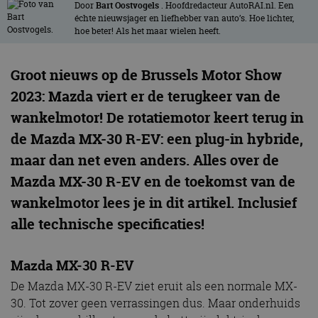
Door
Bart Oostvogels
. Hoofdredacteur AutoRAI.nl. Een
échte nieuwsjager en liefhebber van auto’s. Hoe lichter,
hoe beter! Als het maar wielen heeft.
Groot nieuws op de Brussels Motor Show
2023: Mazda viert er de terugkeer van de
wankelmotor! De rotatiemotor keert terug in
de Mazda MX-30 R-EV: een plug-in hybride,
maar dan net even anders. Alles over de
Mazda MX-30 R-EV en de toekomst van de
wankelmotor lees je in dit artikel. Inclusief
alle technische specificaties!
Mazda MX-30 R-EV
De Mazda MX-30 R-EV ziet eruit als een normale MX-
30. Tot zover geen verrassingen dus. Maar onderhuids