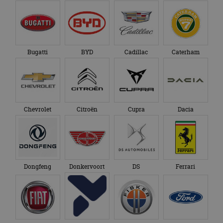
Bugatti
BYD
Cadillac
Caterham
Chevrolet
Citroën
Cupra
Dacia
Dongfeng
Donkervoort
DS
Ferrari