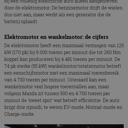
bij een volledig elektrische auto alleen aangedreven
door de elektromotor. De benzinemotor drijft de wielen
dus niet aan, maar werkt als een generator die de
batterij oplaadt.
Elektromotor en wankelmotor: de cijfers
De elektromotor heeft een maximaal vermogen van 125
kW (170 pk) bij 9.000 toeren per minuut die tot 260 Nm
koppel kan produceren bij 4.481 toeren per minuut. De
74 pk sterke (55 kW) wankelmotor/rotatiemotor betreft
een eenschijfsmotor met een maximaal toerenbereik
van 4.700 toeren per minuut. Uiteraard kan een
wankelmotor veel hogere toerentallen aan, maar
volgens Mazda zit tussen 500 en 4.700 toeren per
minuut de ‘sweet spot’ wat betreft efficiëntie. De auto
krijgt drie rijmodi, te weten EV-mode, Normal-mode en
Charge-mode.