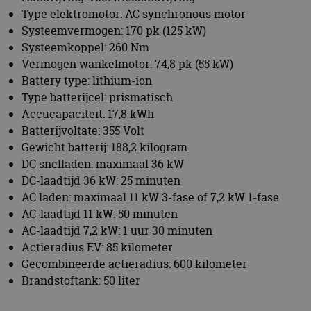
Type elektromotor: AC synchronous motor
Systeemvermogen: 170 pk (125 kW)
Systeemkoppel: 260 Nm
Vermogen wankelmotor: 74,8 pk (55 kW)
Battery type: lithium-ion
Type batterijcel: prismatisch
Accucapaciteit: 17,8 kWh
Batterijvoltate: 355 Volt
Gewicht batterij: 188,2 kilogram
DC snelladen: maximaal 36 kW
DC-laadtijd 36 kW: 25 minuten
AC laden: maximaal 11 kW 3-fase of 7,2 kW 1-fase
AC-laadtijd 11 kW: 50 minuten
AC-laadtijd 7,2 kW: 1 uur 30 minuten
Actieradius EV: 85 kilometer
Gecombineerde actieradius: 600 kilometer
Brandstoftank: 50 liter