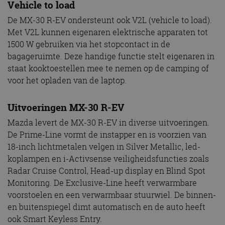
Vehicle to load
De MX-30 R-EV ondersteunt ook V2L (vehicle to load).
Met V2L kunnen eigenaren elektrische apparaten tot
1500 W gebruiken via het stopcontact in de
bagageruimte. Deze handige functie stelt eigenaren in
staat kooktoestellen mee te nemen op de camping of
voor het opladen van de laptop.
Uitvoeringen MX-30 R-EV
Mazda levert de MX-30 R-EV in diverse uitvoeringen.
De Prime-Line vormt de instapper en is voorzien van
18-inch lichtmetalen velgen in Silver Metallic, led-
koplampen en i-Activsense veiligheidsfuncties zoals
Radar Cruise Control, Head-up display en Blind Spot
Monitoring. De Exclusive-Line heeft verwarmbare
voorstoelen en een verwarmbaar stuurwiel. De binnen-
en buitenspiegel dimt automatisch en de auto heeft
ook Smart Keyless Entry.