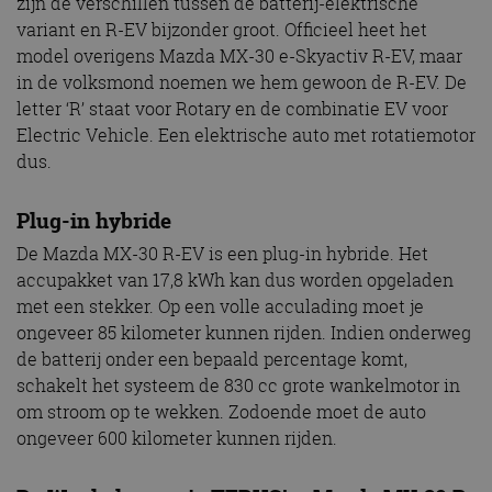
zijn de verschillen tussen de batterij-elektrische
variant en R-EV bijzonder groot. Officieel heet het
model overigens Mazda MX-30 e-Skyactiv R-EV, maar
in de volksmond noemen we hem gewoon de R-EV. De
letter ‘R’ staat voor Rotary en de combinatie EV voor
Electric Vehicle. Een elektrische auto met rotatiemotor
dus.
Plug-in hybride
De Mazda MX-30 R-EV is een plug-in hybride. Het
accupakket van 17,8 kWh kan dus worden opgeladen
met een stekker. Op een volle acculading moet je
ongeveer 85 kilometer kunnen rijden. Indien onderweg
de batterij onder een bepaald percentage komt,
schakelt het systeem de 830 cc grote wankelmotor in
om stroom op te wekken. Zodoende moet de auto
ongeveer 600 kilometer kunnen rijden.