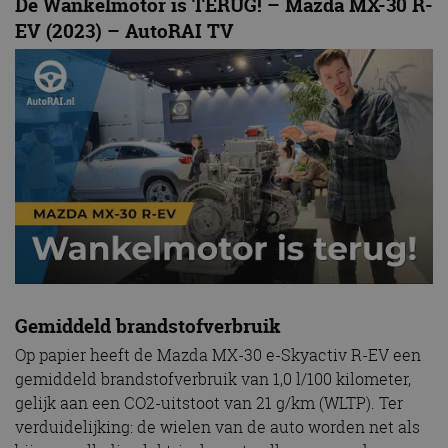
De Wankelmotor is TERUG! – Mazda MX-30 R-
EV (2023) – AutoRAI TV
Gemiddeld brandstofverbruik
Op papier heeft de Mazda MX-30 e-Skyactiv R-EV een
gemiddeld brandstofverbruik van 1,0 l/100 kilometer,
gelijk aan een CO2-uitstoot van 21 g/km (WLTP). Ter
verduidelijking: de wielen van de auto worden net als