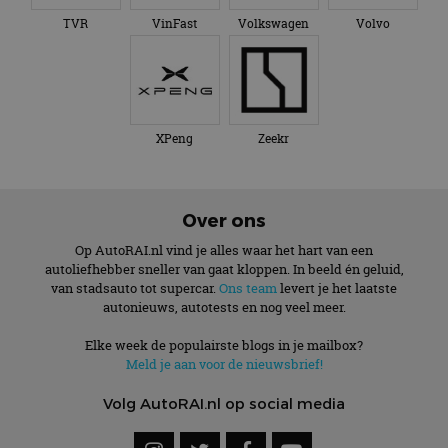
TVR
VinFast
Volkswagen
Volvo
XPeng
Zeekr
Over ons
Op AutoRAI.nl vind je alles waar het hart van een
autoliefhebber sneller van gaat kloppen. In beeld én geluid,
van stadsauto tot supercar.
Ons team
levert je het laatste
autonieuws, autotests en nog veel meer.
Elke week de populairste blogs in je mailbox?
Meld je aan voor de nieuwsbrief!
Volg AutoRAI.nl op social media