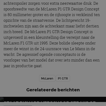
achterspoiler zorgen voor extra neerwaartse druk. De
spoorbreedte van de McLaren P1 GTR Design Concept
is 80 millimeter groter en de rijhoogte is verkleind ten
opzichte van de straatversie. De lichtgewicht 19-
inchwielen zijn aan de achterkant maar liefst dertien
inch breed. De McLaren P1 GTR Design Concept is
uitgevoerd in een kleurstelling die verwijst naar de
McLaren F1 GTR uit 1995. Deze bolide sleepte onder
meer de winst in de 24-uursrace van Le Mans in de
wacht. De agressief ogende conceptauto is de
voorloper van het model dat over iets minder dan een
jaar in productie gaat.
McLaren
P1 GTR
Gerelateerde berichten
STAAT RICHARD VERSCHOOR STRAKS OP