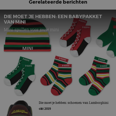
Gerelateerde berichten
DIE MOET JE HEBBEN: EEN BABYPAKKET
VAN MINI
Mini-spullen voor jouw mini
Die moet je hebben: schoenen van Lamborghini
okt 2019