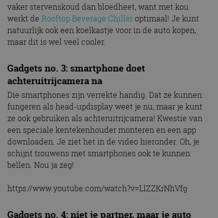
vaker stervenskoud dan bloedheet, want met kou
werkt de
Rooftop Beverage Chiller
optimaal! Je kunt
natuurlijk ook een koelkastje voor in de auto kopen,
maar dit is wel veel cooler.
Gadgets no. 3: smartphone doet
achteruitrijcamera na
Die smartphones zijn verrekte handig. Dat ze kunnen
fungeren als head-updisplay weet je nu, maar je kunt
ze ook gebruiken als achteruitrijcamera! Kwestie van
een speciale kentekenhouder monteren en een app
downloaden. Je ziet het in de video hieronder. Oh, je
schijnt trouwens met smartphones ook te kunnen
bellen. Nou ja zeg!
https://www.youtube.com/watch?v=LlZZKrNhVfg
Gadgets no. 4: niet je partner, maar je auto