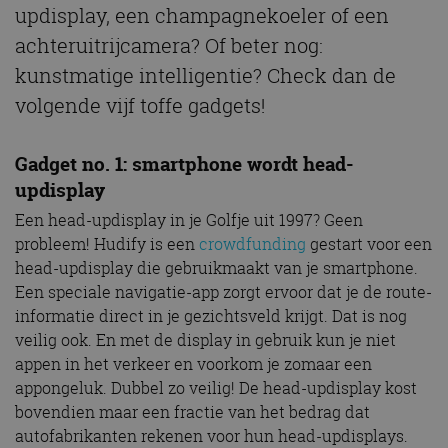
updisplay, een champagnekoeler of een
achteruitrijcamera? Of beter nog:
kunstmatige intelligentie? Check dan de
volgende vijf toffe gadgets!
Gadget no. 1: smartphone wordt head-
updisplay
Een head-updisplay in je Golfje uit 1997? Geen
probleem! Hudify is een
crowdfunding
gestart voor een
head-updisplay die gebruikmaakt van je smartphone.
Een speciale navigatie-app zorgt ervoor dat je de route-
informatie direct in je gezichtsveld krijgt. Dat is nog
veilig ook. En met de display in gebruik kun je niet
appen in het verkeer en voorkom je zomaar een
appongeluk. Dubbel zo veilig! De head-updisplay kost
bovendien maar een fractie van het bedrag dat
autofabrikanten rekenen voor hun head-updisplays.