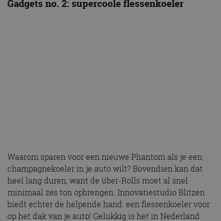
Gadgets no. 2: supercoole flessenkoeler
Waarom sparen voor een nieuwe Phantom als je een
champagnekoeler in je auto wilt? Bovendien kan dat
heel lang duren, want de über-Rolls moet al snel
minimaal zes ton opbrengen. Innovatiestudio Blitzen
biedt echter de helpende hand: een flessenkoeler voor
op het dak van je auto! Gelukkig is het in Nederland