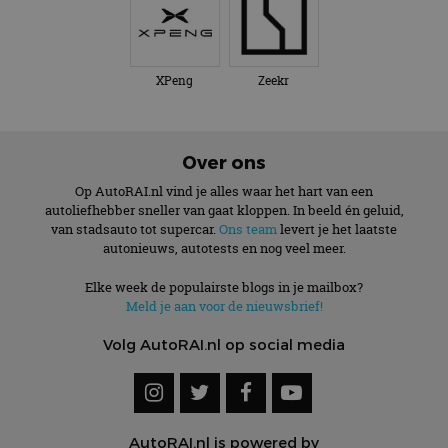
XPeng
Zeekr
Over ons
Op AutoRAI.nl vind je alles waar het hart van een
autoliefhebber sneller van gaat kloppen. In beeld én geluid,
van stadsauto tot supercar.
Ons team
levert je het laatste
autonieuws, autotests en nog veel meer.
Elke week de populairste blogs in je mailbox?
Meld je aan voor de nieuwsbrief!
Volg AutoRAI.nl op social media
AutoRAI.nl is powered by