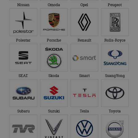
Nissan
Omoda
Opel
Peugeot
Polestar
Porsche
Renault
Rolls-Royce
SEAT
Skoda
Smart
SsangYong
Subaru
Suzuki
Tesla
Toyota