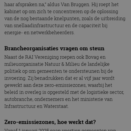
haar afspraken na,” aldus Van Bruggen. Hij roept het
kabinet op om zich te concentreren op de oplossing
van de nog bestaande knelpunten, zoals de uitbreiding
van snellaadinfrastructuur en de capaciteit bij
energie- en netwerkbeheerders.
Brancheorganisaties vragen om steun
Naast de RAI Vereniging roepen ook Bovag en
milieuorganisatie Natuur & Milieu de landelijke
politiek op om gemeenten te ondersteunen bij de
invoering. Zij benadrukken dat er al vijf jaar wordt
gewerkt aan deze zero-emissiezones, waarbij het
beleid in overleg is opgesteld met de logistieke sector,
autobranche, ondernemers en het ministerie van
Infrastructuur en Waterstaat.
Zero-emissiezones, hoe werkt dat?
Vanaf 1 januari 2025 gaan veertien gemeenten van