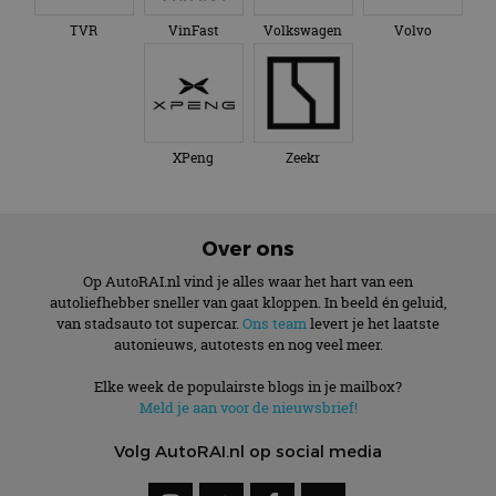
TVR
VinFast
Volkswagen
Volvo
XPeng
Zeekr
Over ons
Op AutoRAI.nl vind je alles waar het hart van een
autoliefhebber sneller van gaat kloppen. In beeld én geluid,
van stadsauto tot supercar.
Ons team
levert je het laatste
autonieuws, autotests en nog veel meer.
Elke week de populairste blogs in je mailbox?
Meld je aan voor de nieuwsbrief!
Volg AutoRAI.nl op social media